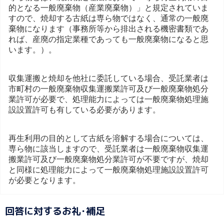
的となる一般廃棄物（産業廃棄物）」と規定されていま
すので、焼却する古紙は専ら物ではなく、通常の一般廃
棄物になります（事務所等から排出される機密書類であ
れば、産廃の指定業種であっても一般廃棄物になると思
います。）。
収集運搬と焼却を他社に委託している場合、受託業者は
市町村の一般廃棄物収集運搬業許可及び一般廃棄物処分
業許可が必要で、処理能力によっては一般廃棄物処理施
設設置許可も有している必要があります。
再生利用の目的として古紙を溶解する場合については、
専ら物に該当しますので、受託業者は一般廃棄物収集運
搬業許可及び一般廃棄物処分業許可が不要ですが、焼却
と同様に処理能力によって一般廃棄物処理施設設置許可
が必要となります。
回答に対するお礼･補足