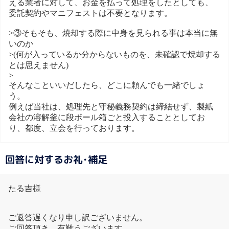
える業者に対して、お金を払って処理をしたとしても、
委託契約やマニフェストは不要となります。
>③そもそも、焼却する際に中身を見られる事は本当に無
いのか
>(何が入っているか分からないものを、未確認で焼却する
とは思えません)
>
そんなこといいだしたら、どこに頼んでも一緒でしょ
う。
例えば当社は、処理先と守秘義務契約は締結せず、製紙
会社の溶解釜に段ボール箱ごと投入することとしてお
り、都度、立会を行っております。
回答に対するお礼･補足
たる吉様
ご返答遅くなり申し訳ございません。
ご回答頂き、有難うございます。