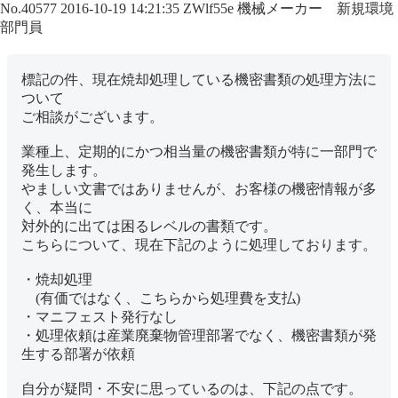
No.40577
2016-10-19 14:21:35
ZWlf55e
機械メーカー 新規環境
部門員
標記の件、現在焼却処理している機密書類の処理方法に
ついて
ご相談がございます。
業種上、定期的にかつ相当量の機密書類が特に一部門で
発生します。
やましい文書ではありませんが、お客様の機密情報が多
く、本当に
対外的に出ては困るレベルの書類です。
こちらについて、現在下記のように処理しております。
・焼却処理
(有価ではなく、こちらから処理費を支払)
・マニフェスト発行なし
・処理依頼は産業廃棄物管理部署でなく、機密書類が発
生する部署が依頼
自分が疑問・不安に思っているのは、下記の点です。