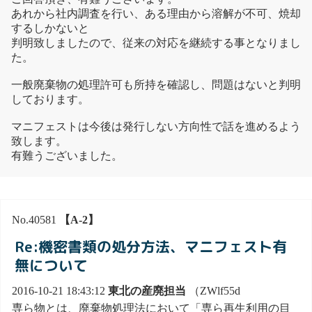
あれから社内調査を行い、ある理由から溶解が不可、焼却
するしかないと
判明致しましたので、従来の対応を継続する事となりまし
た。
一般廃棄物の処理許可も所持を確認し、問題はないと判明
しております。
マニフェストは今後は発行しない方向性で話を進めるよう
致します。
有難うございました。
No.40581
【A-2】
Re:機密書類の処分方法、マニフェスト有
無について
2016-10-21 18:43:12
東北の産廃担当
（ZWlf55d
専ら物とは、廃棄物処理法において「専ら再生利用の目