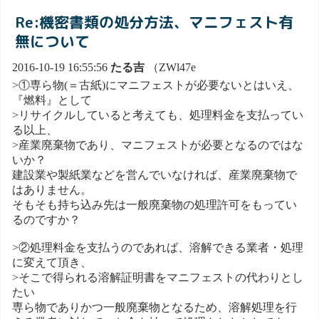
Re:機密書類の処分方法、マニフェスト有
無について
2016-10-19 16:55:56
たる吉
（ZWl47e
>①専ら物(＝古紙)にマニフェストが必要ないとはいえ、
『燃料』として
>リサイクルしていると考えても、処理料金を支払ってい
る以上、
>産業廃棄物であり、マニフェストが必要となるのではな
いか？
建設業や製紙業などを営んでいなければ、産業廃棄物で
はありません。
そもそも持ち込み先は一般廃棄物の処理許可をもってい
るのですか？
>②処理料金を支払うのであれば、溶解できる業者・処理
に変えて頂き、
>そこで得られる溶解証明書をマニフェストの代わりとし
たい
専ら物でありかつ一般廃棄物となるため、溶解処理を行