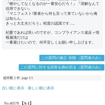
『燃やしてなくなるのが一番安心だろ！』『溶解なんて
信用できない』
『マニフェスト?業者から何も言って来ていないから俺
は知らん。
きっと大丈夫だろう』程度の認識です…。
杞憂であれば良いのですが、コンプライアンス違反＋情
報漏洩だけは
一番避けたいので、何卒宜しくお願い申し上げます。
この質問の修正･削除（質問者のみ）
この質問に対する回答を締め切る（質問者のみ）
総件数 2 件 page 1/1
古い順に表示
新しい順に表示
No.40578
【A-1】