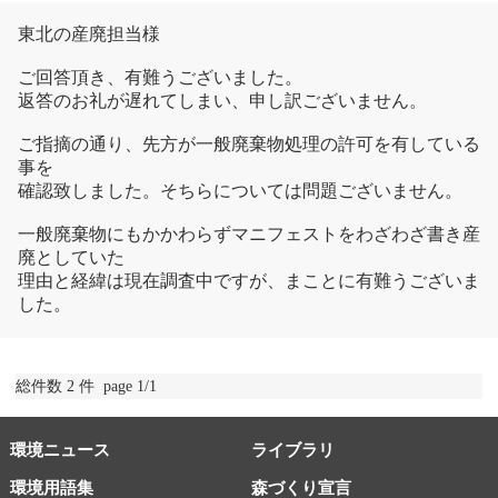
東北の産廃担当様
ご回答頂き、有難うございました。
返答のお礼が遅れてしまい、申し訳ございません。
ご指摘の通り、先方が一般廃棄物処理の許可を有している
事を
確認致しました。そちらについては問題ございません。
一般廃棄物にもかかわらずマニフェストをわざわざ書き産
廃としていた
理由と経緯は現在調査中ですが、まことに有難うございま
した。
総件数 2 件 page 1/1
環境ニュース
ライブラリ
環境用語集
森づくり宣言