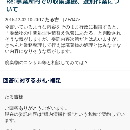
Re:事業所内での収集運搬、選別作業につ
いて
2016-12-02 10:20:17
たる吉
（ZWl47e
今書いているような内容をそのまま行政に相談すると、
「廃棄物の中間処理や積替え保管にあたる」と判断され
そうな気がしますが、委託内容次第だとは思いますが、
きちんと業務整理して行えば廃棄物の処理とはみなせな
い内容になりそうな気がします。
廃棄物のコンサル等と相談してみては？
回答に対するお礼･補足
たる吉様
ご回答ありがとうございます。
現在の委託内容は”構内清掃作業”という名称で契約してい
ます。