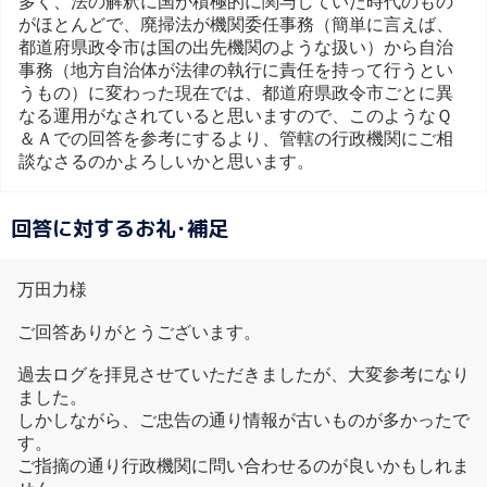
多く、法の解釈に国が積極的に関与していた時代のもの
がほとんどで、廃掃法が機関委任事務（簡単に言えば、
都道府県政令市は国の出先機関のような扱い）から自治
事務（地方自治体が法律の執行に責任を持って行うとい
うもの）に変わった現在では、都道府県政令市ごとに異
なる運用がなされていると思いますので、このようなＱ
＆Ａでの回答を参考にするより、管轄の行政機関にご相
談なさるのかよろしいかと思います。
回答に対するお礼･補足
万田力様
ご回答ありがとうございます。
過去ログを拝見させていただきましたが、大変参考になり
ました。
しかしながら、ご忠告の通り情報が古いものが多かったで
す。
ご指摘の通り行政機関に問い合わせるのが良いかもしれま