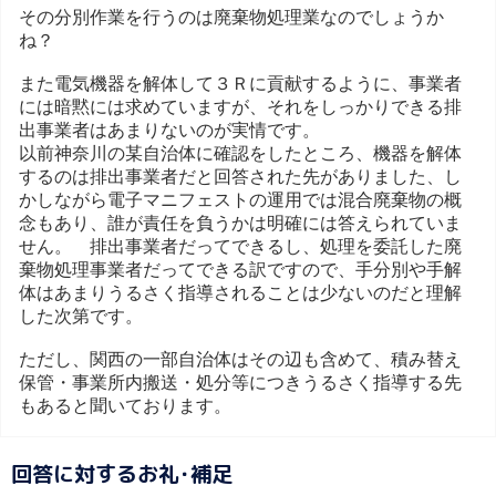
その分別作業を行うのは廃棄物処理業なのでしょうか
ね？
また電気機器を解体して３Ｒに貢献するように、事業者
には暗黙には求めていますが、それをしっかりできる排
出事業者はあまりないのが実情です。
以前神奈川の某自治体に確認をしたところ、機器を解体
するのは排出事業者だと回答された先がありました、し
かしながら電子マニフェストの運用では混合廃棄物の概
念もあり、誰が責任を負うかは明確には答えられていま
せん。 排出事業者だってできるし、処理を委託した廃
棄物処理事業者だってできる訳ですので、手分別や手解
体はあまりうるさく指導されることは少ないのだと理解
した次第です。
ただし、関西の一部自治体はその辺も含めて、積み替え
保管・事業所内搬送・処分等につきうるさく指導する先
もあると聞いております。
回答に対するお礼･補足