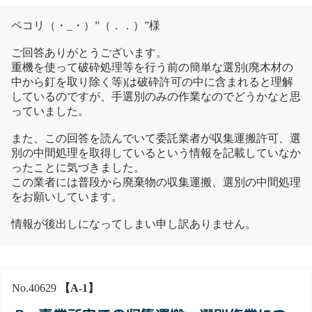
ペコリ（・_・）”（．．）”様
ご回答ありがとうございます。
重機を使って破砕処理等を行う前の簡単な選別(廃木材の
中から釘を取り除く等)は破砕許可の中に含まれると理解
しているのですが、手選別のみの作業なのでどうかなと思
っていました。
また、この回答を読んでいて委託業者が収集運搬許可、選
別の中間処理を取得しているという情報を記載していなか
ったことに気づきました。
この業者には普段から廃棄物の収集運搬、選別の中間処理
をお願いしています。
情報が後出しになってしまい申し訳ありません。
No.40629
【A-1】