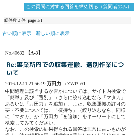
この質問に対する回答を締め切る（質問者のみ）
総件数 3 件 page 1/1
古い順に表示
新しい順に表示
No.40632
【A-3】
Re:事業所内での収集運搬、選別作業につ
いて
2016-12-11 21:56:19
万田力
（ZWl3b51
中間処理に該当するか否かについては、サイト内検索で
「簡単」及び「選別」（さらに絞り込むなら「マタカ」
あるいは「万田力」を追加）、また、収集運搬の許可の
要・不要については、「横持ち」（絞り込むなら、同様
に「マタカ」か「万田力「を追加）をキーワードにして
検索してみてください。
なお、この検索の結果得られる回答は非常に古いものが