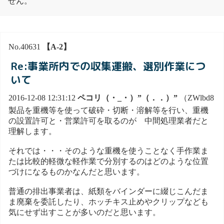
せん。
No.40631
【A-2】
Re:事業所内での収集運搬、選別作業につ
いて
2016-12-08 12:31:12
ペコリ（・_・）”（．．）”
（ZWlbd8
製品を重機等を使って破砕・切断・溶解等を行い、重機
の設置許可と・営業許可を取るのが 中間処理業者だと
理解します。
それでは・・・そのような重機を使うことなく手作業ま
たは比較的軽微な軽作業で分別するのはどのような位置
づけになるものかなんだと思います。
普通の排出事業者は、紙類をバインダーに綴じこんだま
ま廃棄を委託したり、ホッチキス止めやクリップなども
気にせず出すことが多いのだと思います。