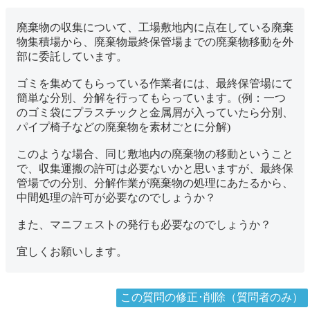
廃棄物の収集について、工場敷地内に点在している廃棄
物集積場から、廃棄物最終保管場までの廃棄物移動を外
部に委託しています。
ゴミを集めてもらっている作業者には、最終保管場にて
簡単な分別、分解を行ってもらっています。(例：一つ
のゴミ袋にプラスチックと金属屑が入っていたら分別、
パイプ椅子などの廃棄物を素材ごとに分解)
このような場合、同じ敷地内の廃棄物の移動ということ
で、収集運搬の許可は必要ないかと思いますが、最終保
管場での分別、分解作業が廃棄物の処理にあたるから、
中間処理の許可が必要なのでしょうか？
また、マニフェストの発行も必要なのでしょうか？
宜しくお願いします。
この質問の修正･削除（質問者のみ）