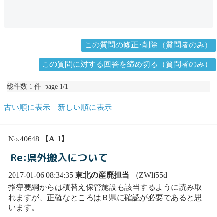
この質問の修正･削除（質問者のみ）
この質問に対する回答を締め切る（質問者のみ）
総件数 1 件 page 1/1
古い順に表示
新しい順に表示
No.40648
【A-1】
Re:県外搬入について
2017-01-06 08:34:35
東北の産廃担当
（ZWlf55d
指導要綱からは積替え保管施設も該当するように読み取
れますが、正確なところはＢ県に確認が必要であると思
います。