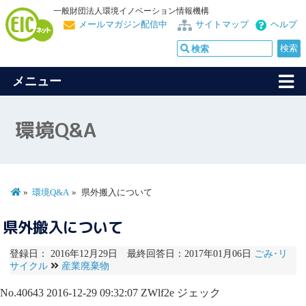
一般財団法人環境イノベーション情報機構
メールマガジン配信中
サイトマップ
ヘルプ
メニュー
環境Q&A
環境Q&A
県外搬入について
県外搬入について
登録日： 2016年12月29日 最終回答日：2017年01月06日
ごみ･リ
サイクル
産業廃棄物
No.40643
2016-12-29 09:32:07
ZWlf2e
ジェック