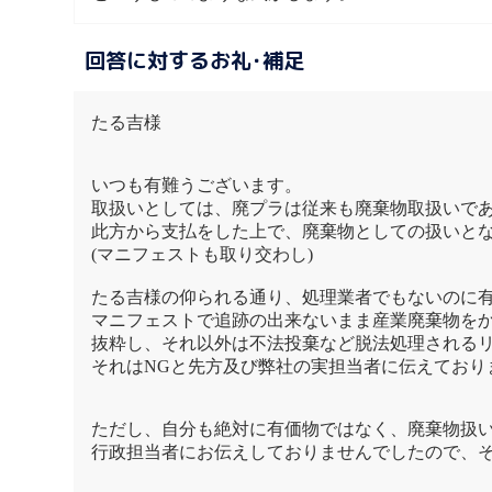
回答に対するお礼･補足
たる吉様
いつも有難うございます。
取扱いとしては、廃プラは従来も廃棄物取扱いで
此方から支払をした上で、廃棄物としての扱いと
(マニフェストも取り交わし)
たる吉様の仰られる通り、処理業者でもないのに
マニフェストで追跡の出来ないまま産業廃棄物を
抜粋し、それ以外は不法投棄など脱法処理される
それはNGと先方及び弊社の実担当者に伝えており
ただし、自分も絶対に有価物ではなく、廃棄物扱
行政担当者にお伝えしておりませんでしたので、