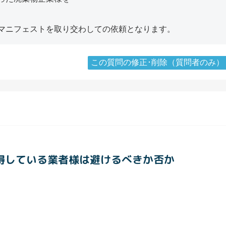
マニフェストを取り交わしての依頼となります。
この質問の修正･削除（質問者のみ）
取得している業者様は避けるべきか否か