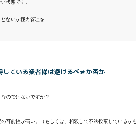
ない状態です。
などないか極力管理を
取得している業者様は避けるべきか否か
りなのではないですか？
置の可能性が高い。（もしくは、相殺して不法投棄しているか