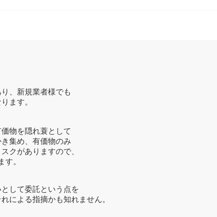
あり、新規業者様でも
なります。
有価物を隠れ蓑として
かき集め、有価物のみ
リスクがありますので、
ます。
いとして委託という点を
それによる指摘かも知れません。