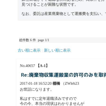
見つけることが困難な状態です。
なお、委託は産業廃棄物として運搬費を支払い、
総件数 6 件 page 1/1
古い順に表示
新しい順に表示
No.40657
【A-1】
Re:廃棄物収集運搬業の許可のみを
2017-01-18 16:52:20
棚橋
（ZWleb23
お世話になります。
私はすでに定年退職済みですので
今の今、本当の現状はわかりませんが