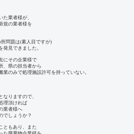
いた業者様が、
新規の業者様を
所問題は(素人目ですが)
を発見できました。
去にその企業様で
所、県の担当者から
搬業のみで処理施設許可を持っていない。
となりますので、
処理頂ければ
の業者様へ
のでしょうか？
こともあり、また
った廃棄物企業様を