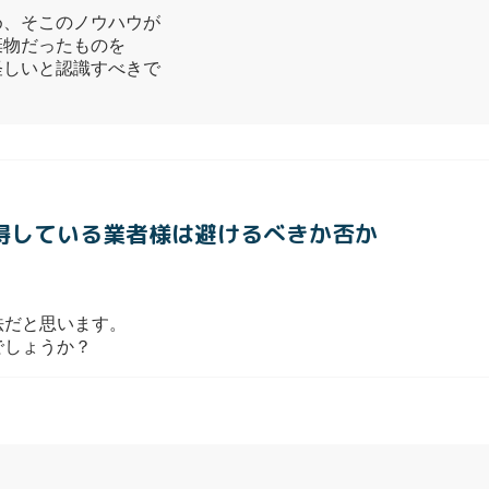
め、そこのノウハウが
棄物だったものを
怪しいと認識すべきで
取得している業者様は避けるべきか否か
法だと思います。
でしょうか？