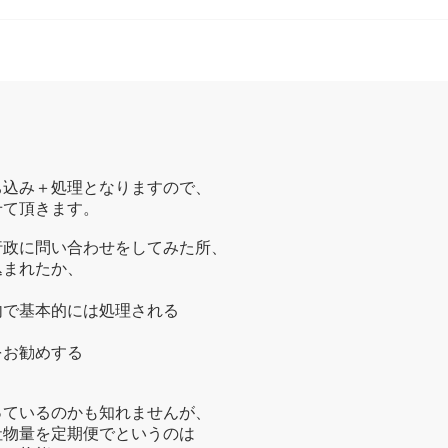
ち込み＋処理となりますので、
せて頂きます。
行政に問い合わせをしてみた所、
込まれたか、
内で基本的には処理される
をお勧めする
っているのかも知れませんが、
社物量を定期便でというのは