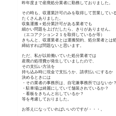
昨年度まで産廃処分業者に勤務しておりました。
その時も、収運業許可のみを取得して営業してい
たくさんありました。
収集運搬＋処分業許可がある業者でも
細かい問題を上げだしたら、きりがありません。
（エコアクション２１を取得しているか等）
きちんと、収運業者とは運搬契約、処分業者とは
締結すれば問題ないと思います。
ただ、私が以前働いていた処分業者では
産廃の処理費が発生していましたので、
その支払い方法を
持ち込み時に現金で支払うか、請求払いにするか
決めるときには
・その業者の事務所は、自宅兼事務所ではないか
・駐車場は綺麗にしていて舗装されているか？
・看板をきちんと出しているか？
等を考慮しておりました。
お答えになっていればいいのですが・・・。