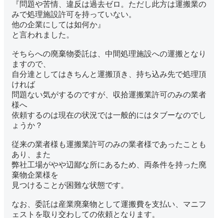
『問題や苦情、違反は過去ゼロ。ただし此方は運搬業の
みで処理施設許可を持っていない。
他の企業にしては如何か』
と言われました。
そちらへの廃棄物委託は、中間処理施設への運搬となり
ますので、
自分達としてはきちんと運搬頂き、持ち込み先で処理頂
ければ
問題ない気がするのですが、収拾運搬業許可のみの業者
様へ
依頼するのは現在の状況では一般的にはタブーなのでし
ょうか？
従来の業者様も運搬業許可のみの業者様であったことも
あり、また
弊社工場がやや辺鄙な所にあるため、両条件を持った廃
棄物企業様を
見つけることが困難な状態です。
なお、委託は産業廃棄物として運搬費を支払い、マニフ
ェストを取り交わしての依頼となります。