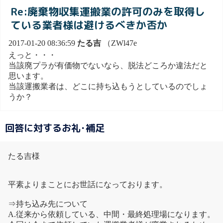
Re:廃棄物収集運搬業の許可のみを取得し
ている業者様は避けるべきか否か
2017-01-20 08:36:59
たる吉
（ZWl47e
えっと・・・
当該廃プラが有価物でないなら、脱法どころか違法だと
思います。
当該運搬業者は、どこに持ち込もうとしているのでしょ
うか？
回答に対するお礼･補足
たる吉様
平素よりまことにお世話になっております。
⇒持ち込み先について
A.従来から依頼している、中間・最終処理場になります。