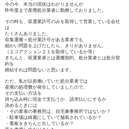
今の今、本当の現状はわかりませんが
昨年度まで産廃処分業者に勤務しておりました。
その時も、収運業許可のみを取得して営業している会社
は
たくさんありました。
収集運搬＋処分業許可がある業者でも
細かい問題を上げだしたら、きりがありません。
（エコアクション２１を取得しているか等）
きちんと、収運業者とは運搬契約、処分業者とは処分契
約を
締結すれば問題ないと思います。
ただ、私が以前働いていた処分業者では
産廃の処理費が発生していましたので、
その支払い方法を
持ち込み時に現金で支払うか、請求払いにするか
決めるときには
・その業者の事務所は、自宅兼事務所ではないか？
・駐車場は綺麗にしていて舗装されているか？
・看板をきちんと出しているか？