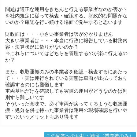
問題は適正な運用をきちんと行える事業者なのか否か？
を社内規定に従って検査・確認する、財政的な問題がな
いのか？確認を行い続ける場面で発生すると思います
財政面は・・・小さい事業者は訳が分かりません
大きい事業者は・・・本当に行政に報告している財務内
容・決算状況に偽りがないのか？
⇒これらについてはどちらを管理するのが楽に行えるの
か？
また、収取運搬のみの事業者を確認・検査するにあたっ
て・・・実は運行されている実態は車両が出払っており
確認するのにも難儀します
車両基地だけを確認しても実際の運用がどうなのかは判
別すら難しいです
そういった意味で、必ず車両が戻ってくるような収集運
搬・処分を併せ持った事業者は運用の現場確認を行いや
すいというメリットもあり得ます
この回答へのお礼・補足（質問者のみ）