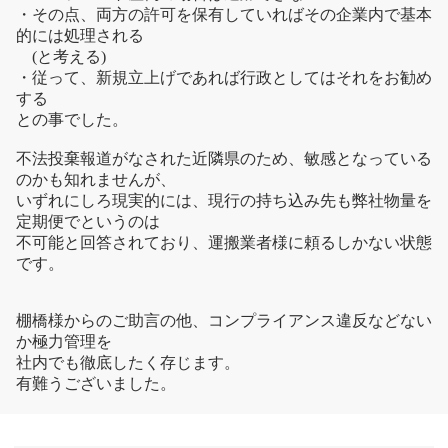
・その点、両方の許可を保有していればその企業内で基本
的には処理される
(と考える)
・従って、新規立上げであれば行政としてはそれをお勧め
する
との事でした。
不法投棄報道がなされた近隣県のため、敏感となっている
のかも知れませんが、
いずれにしろ現実的には、現行の持ち込み先も弊社物量を
定期便でというのは
不可能と回答されており、運搬業者様に頼るしかない状態
です。
棚橋様からのご助言の他、コンプライアンス違反などない
か極力管理を
社内でも徹底したく存じます。
有難うございました。