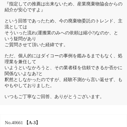
『指定しての推薦は出来ないため、産業廃棄物協会からの
紹介が安心ですよ』
という回答であったため、今の廃棄物委託のトレンド、主
流としては
そういった流れ(運搬業のみへの依頼は縮小?)なのか、と
いう疑問があり
ご質問させて頂いた経緯です。
ただ、個人的にはダイコーの事例を鑑みるまでもなく、処
理業を兼任して
いようといなかろうと、その業者様を信頼できるか否かに
関係ないよなあ?と
釈然としなかったのですが、経験不測から言い返せず、も
やもやしておりました。
いつもご丁寧なご回答、ありがとうございます。
No.40661
【A-3】