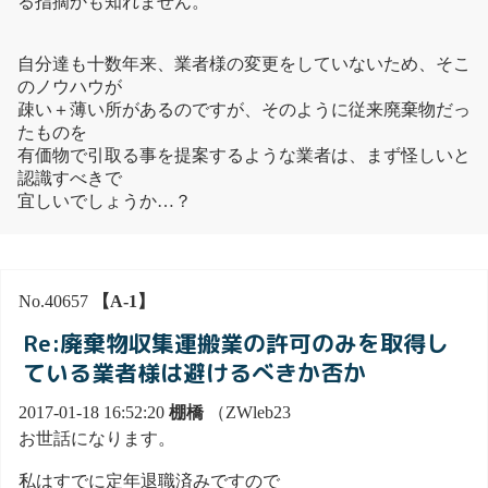
る指摘かも知れません。
自分達も十数年来、業者様の変更をしていないため、そこ
のノウハウが
疎い＋薄い所があるのですが、そのように従来廃棄物だっ
たものを
有価物で引取る事を提案するような業者は、まず怪しいと
認識すべきで
宜しいでしょうか…？
No.40657
【A-1】
Re:廃棄物収集運搬業の許可のみを取得し
ている業者様は避けるべきか否か
2017-01-18 16:52:20
棚橋
（ZWleb23
お世話になります。
私はすでに定年退職済みですので