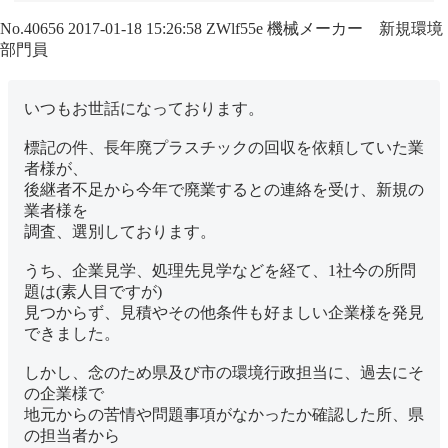
No.40656
2017-01-18 15:26:58
ZWlf55e
機械メーカー 新規環境
部門員
いつもお世話になっております。
標記の件、長年廃プラスチックの回収を依頼していた業
者様が、
後継者不足から今年で廃業するとの連絡を受け、新規の
業者様を
調査、選別しております。
うち、企業見学、処理先見学などを経て、1社今の所問
題は(素人目ですが)
見つからず、見積やその他条件も好ましい企業様を発見
できました。
しかし、念のため県及び市の環境行政担当に、過去にそ
の企業様で
地元からの苦情や問題事項がなかったか確認した所、県
の担当者から