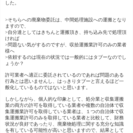
した。
>そちらへの廃棄物委託は、中間処理施設への運搬となり
ますので、
>自分達としてはきちんと運搬頂き、持ち込み先で処理頂
ければ
>問題ない気がするのですが、収拾運搬業許可のみの業者
様へ
>依頼するのは現在の状況では一般的にはタブーなのでし
ょうか？
許可業者へ適正に委託されているのであれば問題のある
行為とは思いませんし、はっきりタブーと言えるほど一
般化しているものではないと思います。
しかしながら、個人的な印象として、処分業と収集運搬
業の両方の許可を取得している業者や複数の自治体で収
集運搬業許可を取得している業者は、１つの自治体で収
集運搬業許可のみを取得している業者と比較して、財務
状況が良好であったり、廃棄物処理に関する充分な知識
を有している可能性が高いと思いますので、結果として