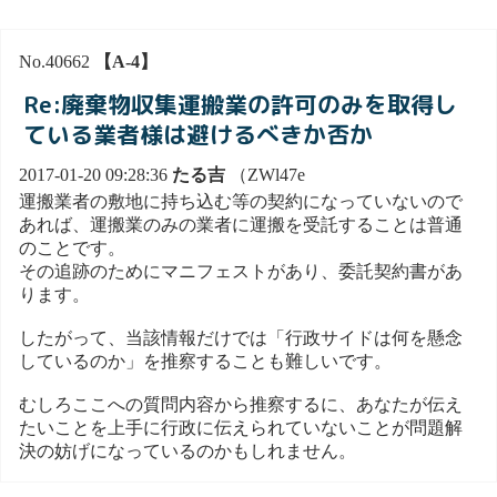
No.40662
【A-4】
Re:廃棄物収集運搬業の許可のみを取得し
ている業者様は避けるべきか否か
2017-01-20 09:28:36
たる吉
（ZWl47e
運搬業者の敷地に持ち込む等の契約になっていないので
あれば、運搬業のみの業者に運搬を受託することは普通
のことです。
その追跡のためにマニフェストがあり、委託契約書があ
ります。
したがって、当該情報だけでは「行政サイドは何を懸念
しているのか」を推察することも難しいです。
むしろここへの質問内容から推察するに、あなたが伝え
たいことを上手に行政に伝えられていないことが問題解
決の妨げになっているのかもしれません。