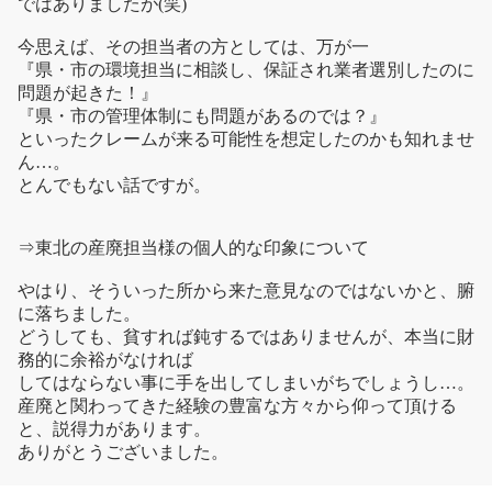
ではありましたが(笑)
今思えば、その担当者の方としては、万が一
『県・市の環境担当に相談し、保証され業者選別したのに
問題が起きた！』
『県・市の管理体制にも問題があるのでは？』
といったクレームが来る可能性を想定したのかも知れませ
ん…。
とんでもない話ですが。
⇒東北の産廃担当様の個人的な印象について
やはり、そういった所から来た意見なのではないかと、腑
に落ちました。
どうしても、貧すれば鈍するではありませんが、本当に財
務的に余裕がなければ
してはならない事に手を出してしまいがちでしょうし…。
産廃と関わってきた経験の豊富な方々から仰って頂ける
と、説得力があります。
ありがとうございました。