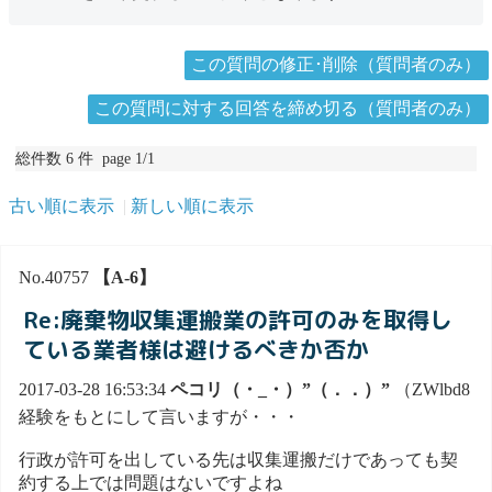
この質問の修正･削除（質問者のみ）
この質問に対する回答を締め切る（質問者のみ）
総件数 6 件 page 1/1
古い順に表示
新しい順に表示
No.40757
【A-6】
Re:廃棄物収集運搬業の許可のみを取得し
ている業者様は避けるべきか否か
2017-03-28 16:53:34
ペコリ（・_・）”（．．）”
（ZWlbd8
経験をもとにして言いますが・・・
行政が許可を出している先は収集運搬だけであっても契
約する上では問題はないですよね