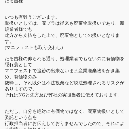
たる吉様
いつも有難うございます。
取扱いとしては、廃プラは従来も廃棄物取扱いであり、新
規業者様でも
此方から支払をした上で、廃棄物としての扱いとなりま
す。
(マニフェストも取り交わし)
たる吉様の仰られる通り、処理業者でもないのに有価物を
隠れ蓑として
マニフェストで追跡の出来ないまま産業廃棄物をかき集
め、有価物のみ
抜粋し、それ以外は不法投棄など脱法処理されるリスクが
ありますので、
それはNGと先方及び弊社の実担当者に伝えております。
ただし、自分も絶対に有価物ではなく、廃棄物扱いとして
委託という点を
行政担当者にお伝えしておりませんでしたので、それによ