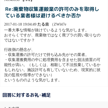
Re:廃棄物収集運搬業の許可のみを取得し
ている業者様は避けるべきか否か
2017-01-18 19:04:49
たる吉
（ZWl47e
一番大事な情報が抜けているような気がします。
おそらくですが、廃棄物ではなく廃プラの買い取りなの
ではないですか？
行政側の懸念が、
・収集運搬の許可だけで持ち込み先がその業者。
・収集運搬費用の中に処理費用を含ませた脱法措置の可
能性が高い。（もしくは、相殺して不法投棄しているか
もしれない。施設許可も有していないため、現実的に状
況の監視や指導ができない）
というもののような気がします。
回答に対するお礼･補足