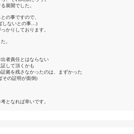
する展開でした。
るとの事ですので、
ばしないとの事…)
がっかりしております。
した。
排出者責任とはならない
立証して頂くかも
の証拠を残さなかったのは、まずかった
ばその証明が面倒)
参考となれば幸いです。