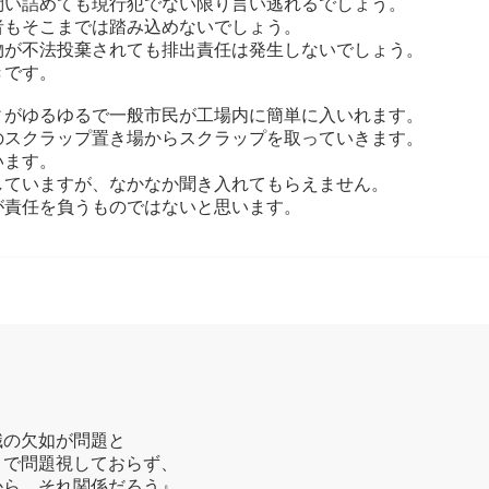
問い詰めても現行犯でない限り言い逃れるでしょう。
者もそこまでは踏み込めないでしょう。
物が不法投棄されても排出責任は発生しないでしょう。
きです。
ィがゆるゆるで一般市民が工場内に簡単に入いれます。
のスクラップ置き場からスクラップを取っていきます。
います。
していますが、なかなか聞き入れてもらえません。
が責任を負うものではないと思います。
識の欠如が問題と
まで問題視しておらず、
から、それ関係だろう』