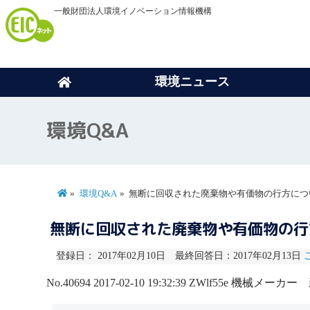
一般財団法人環境イノベーション情報機構
環境ニュース
環境Q&A
環境Q&A
無断に回収された廃棄物や有価物の行方につ
無断に回収された廃棄物や有価物の
登録日： 2017年02月10日 最終回答日：2017年02月13日
No.40694
2017-02-10 19:32:39
ZWlf55e
機械メーカー 