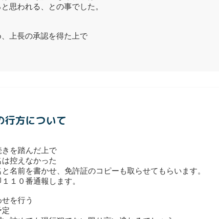
ると思われる、との事でした。
め、上長の承認を得た上で
の行方について
続きを踏んだ上で
名は控えなかった
名と名前を書かせ、免許証のコピーも取らせてもらいます。
即１１０番通報します。
わせを行う
予定