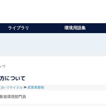
ライブラリ
環境用語集
いて
行方について
ごみ･リサイクル
産業廃棄物
新規環境部門員