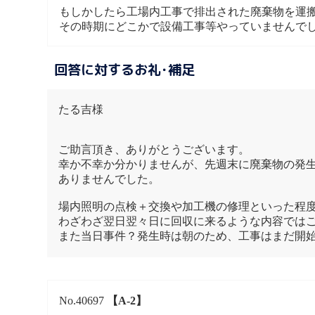
もしかしたら工場内工事で排出された廃棄物を運
その時期にどこかで設備工事等やっていませんで
回答に対するお礼･補足
たる吉様
ご助言頂き、ありがとうございます。
幸か不幸か分かりませんが、先週末に廃棄物の発
ありませんでした。
場内照明の点検＋交換や加工機の修理といった程度の
わざわざ翌日翌々日に回収に来るような内容では
また当日事件？発生時は朝のため、工事はまだ開
No.40697
【A-2】