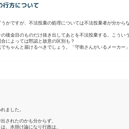
の行方について
うかですが、不法投棄の処理については不法投棄者が分からな
の後金目のものだけ抜き出してあとを不法投棄する。こういう
場合によっては黙認と故意の区別も？
でちゃんと届けるべきでしょう。「守衛さんがいるメーカー」
われました。
持出されたのかも分からず、
りは、水掛け論になり行政は、