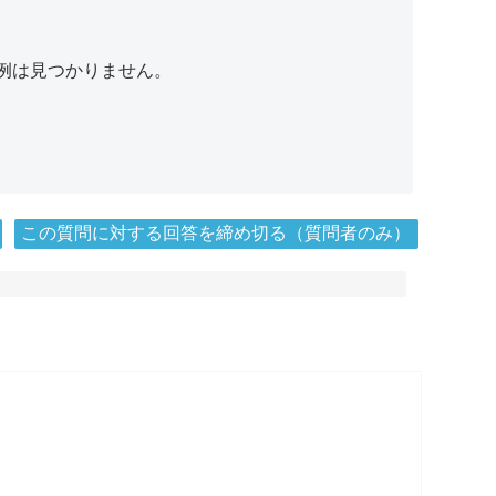
例は見つかりません。
この質問に対する回答を締め切る（質問者のみ）