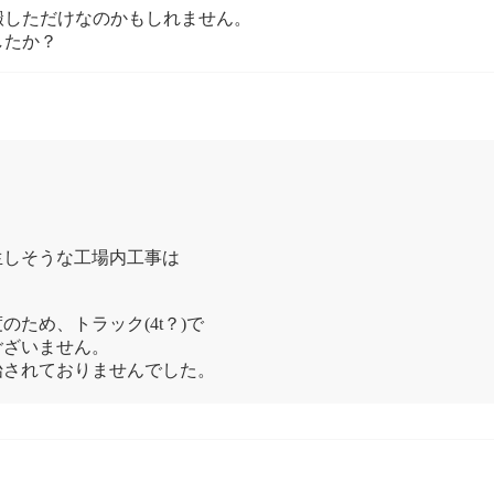
搬しただけなのかもしれません。
したか？
生しそうな工場内工事は
ため、トラック(4t？)で
ございません。
始されておりませんでした。