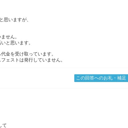
と思いますが、
いません。
高いと思います。
ら代金を受け取っています。
ニフェストは発行していません。
この回答へのお礼・補足
して