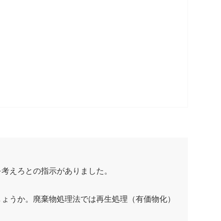
を考えろとの指示がありました。
しょうか。廃棄物処理法では再生処理（有価物化）