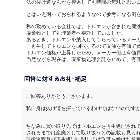
法の抜け道なんかを模索しても時間の無駄と思い
とはいえ困っておられるようなので参考になる例
私の勤めている会社では、トルエンが含まれた廃
廃棄物として処理業者へ委託していました。
あるとき、トルエンを納入してもらっているメー
「再生してトルエンを回収するので廃油を有価で
トルエン価格が上昇したため、メーカー側は有価
当然ながら現在は、廃棄物処理委託を止めて、有
回答に対するお礼･補足
ご回答ありがとうございます。
私自身は抜け道を探っているわけではないのです
ちなみに買い取り先ではトルエンを再生処理され
されるまでは産廃として取り扱うとの記載も見ら
運搬過程及び再生処理に関しては許可を受けた業