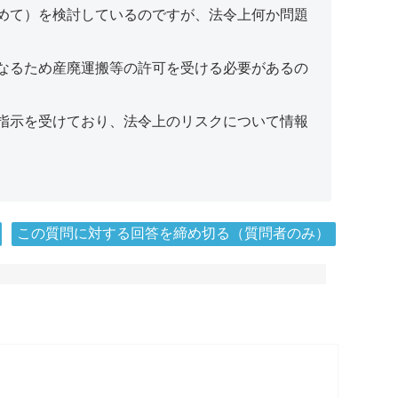
めて）を検討しているのですが、法令上何か問題
なるため産廃運搬等の許可を受ける必要があるの
指示を受けており、法令上のリスクについて情報
この質問に対する回答を締め切る（質問者のみ）