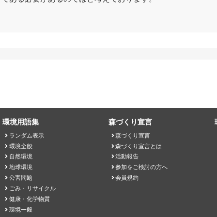
環境用語集
森づくり宣言
ランダム表示
森づくり宣言
環境全般
森づくり宣言とは
自然環境
活動報告
地球環境
参加をご検討の方へ
公害問題
会員規約
ごみ・リサイクル
健康・化学物質
環境一般