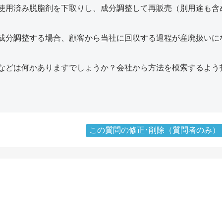
使用済み脱脂剤を下取りし、成分調整して再販売（別用途も含
成分調整する場合、顧客から当社に回収する過程が産廃扱いに
などは何かありますでしょうか？会社から方法を模索するよう
この質問の修正･削除（質問者のみ）