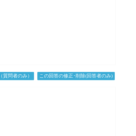
（質問者のみ）
この回答の修正･削除(回答者のみ)