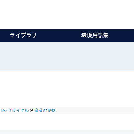
ライブラリ
環境用語集
ごみ･リサイクル
産業廃棄物