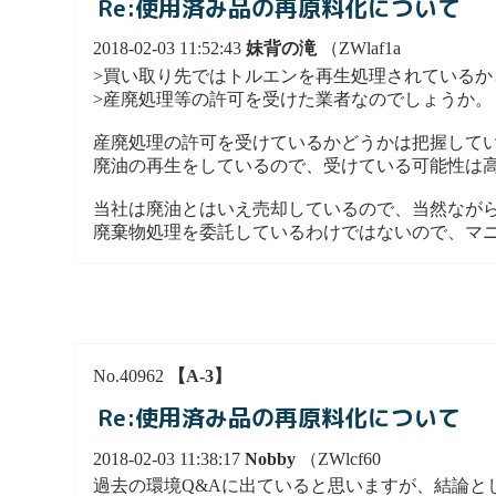
Re:使用済み品の再原料化について
2018-02-03 11:52:43
妹背の滝
（ZWlaf1a
>買い取り先ではトルエンを再生処理されているか
>産廃処理等の許可を受けた業者なのでしょうか。
産廃処理の許可を受けているかどうかは把握して
廃油の再生をしているので、受けている可能性は
当社は廃油とはいえ売却しているので、当然なが
廃棄物処理を委託しているわけではないので、マ
No.40962
【A-3】
Re:使用済み品の再原料化について
2018-02-03 11:38:17
Nobby
（ZWlcf60
過去の環境Q&Aに出ていると思いますが、結論と