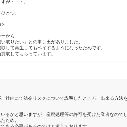
ますが・・・。
をひとつ。
油を
カーから
買い取りたい」との申し出がありました。
買取して再生してもペイするようになったためです。
価買取してもらっています。
が、社内にて法令リスクについて説明したところ、出来る方法
ているかと思いますが、産廃処理等の許可を受けた業者なので
れたため。
者である必要があるのではと考えております。