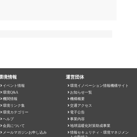
環境情報
運営団体
イベント情報
環境イノベーション情報機構サイト
環境Q&A
お知らせ一覧
機関情報
機構概要
環境リンク集
交通アクセス
環境カテゴリー
電子公告
ヘルプ
事業内容
会員について
地球温暖化対策助成事業
メールマガジンお申し込み
情報セキュリティ・環境マネジメン