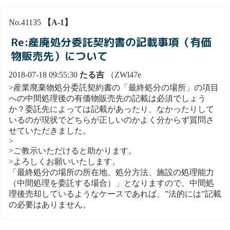
No.41135
【A-1】
Re:産廃処分委託契約書の記載事項（有価
物販売先）について
2018-07-18 09:55:30
たる吉
（ZWl47e
>産業廃棄物処分委託契約書の「最終処分の場所」の項目
への中間処理後の有価物販売先の記載は必須でしょう
か？委託先によっては記載があったり、なかったりして
いるのが現状でどちらが正しいのかよく分からず質問さ
せていただきました。
>
>ご教示いただけると助かります。
>よろしくお願いいたします。
「最終処分の場所の所在地、処分方法、施設の処理能力
（中間処理を委託する場合）」となりますので、中間処
理後売却しているようなケースであれば、”法的には”記載
の必要はありません。