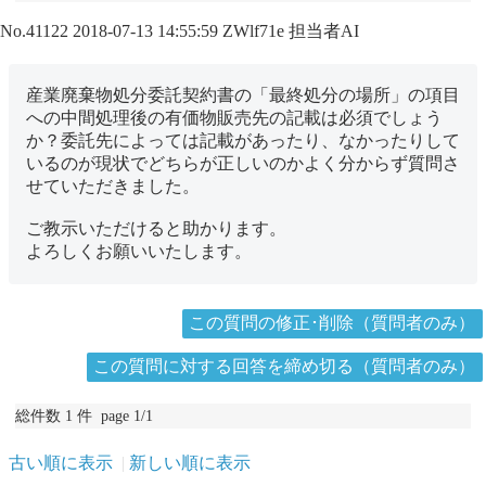
No.41122
2018-07-13 14:55:59
ZWlf71e
担当者AI
産業廃棄物処分委託契約書の「最終処分の場所」の項目
への中間処理後の有価物販売先の記載は必須でしょう
か？委託先によっては記載があったり、なかったりして
いるのが現状でどちらが正しいのかよく分からず質問さ
せていただきました。
ご教示いただけると助かります。
よろしくお願いいたします。
この質問の修正･削除（質問者のみ）
この質問に対する回答を締め切る（質問者のみ）
総件数 1 件 page 1/1
古い順に表示
新しい順に表示