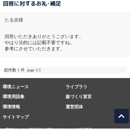
回答に対するお礼･補足
たる吉様
回答いただきありがとうございます。
やはり法的には記載不要ですね。
参考にさせていただきます。
総件数 1 件 page 1/1
環境ニュース
ライブラリ
環境用語集
森づくり宣言
環境情報
運営団体
サイトマップ
EICネット 一般財団法人環境イノベーション情報機構