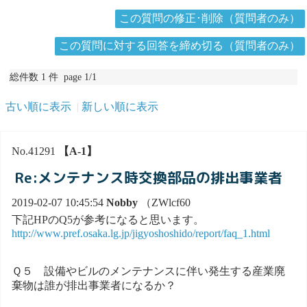
この質問の修正･削除（質問者のみ）
この質問に対する回答を締め切る（質問者のみ）
総件数 1 件 page 1/1
古い順に表示
新しい順に表示
No.41291
【A-1】
Re:メンテナンス時交換部品の排出事業者
2019-02-07 10:45:54
Nobby
（ZWlcf60
下記HPのQ5が参考になると思います。
http://www.pref.osaka.lg.jp/jigyoshoshido/report/faq_1.html
Ｑ５ 設備やビルのメンテナンスに伴い発生する産業廃
棄物は誰が排出事業者になるか？