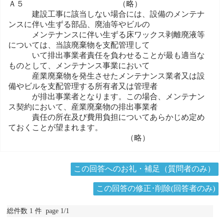
Ａ５ （略）
建設工事に該当しない場合には、設備のメンテナ
ンスに伴い生ずる部品、廃油等やビルの
メンテナンスに伴い生ずる床ワックス剥離廃液等
については、当該廃棄物を支配管理して
いて排出事業者責任を負わせることが最も適当な
ものとして、メンテナンス事業において
産業廃棄物を発生させたメンテナンス業者又は設
備やビルを支配管理する所有者又は管理者
が排出事業者となります。この場合、メンテナン
ス契約において、産業廃棄物の排出事業者
責任の所在及び費用負担についてあらかじめ定め
ておくことが望まれます。
（略）
この回答へのお礼・補足（質問者のみ）
この回答の修正･削除(回答者のみ)
総件数 1 件 page 1/1