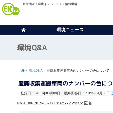
一般財団法人環境イノベーション情報機構
環境ニュース
環境Q&A
環境Q&A
産廃収集運搬車両のナンバーの色について
産廃収集運搬車両のナンバーの色に
登録日： 2019年03月08日 最終回答日：2019年04月06日
No.41306
2019-03-08 18:32:55
ZWlfa3c
匿名