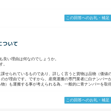
この回答へのお礼・補足
について
も良い理由は何なのでしょうか。
す。
に課せられているものであり、詳しく言うと貨物は品物（価値
うのが理由です。ですから、産廃運搬の専門業者に白ナンバー
る物）も運搬する事が考えられる為、一般的に青ナンバーを取
この回答へのお礼・補足