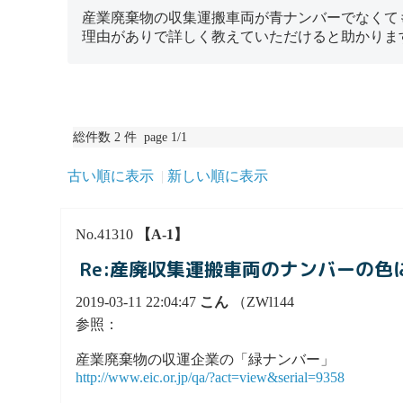
産業廃棄物の収集運搬車両が青ナンバーでなくて
理由がありで詳しく教えていただけると助かりま
総件数 2 件 page 1/1
古い順に表示
新しい順に表示
No.41310
【A-1】
Re:産廃収集運搬車両のナンバーの色
2019-03-11 22:04:47
こん
（ZWl144
参照：
産業廃棄物の収運企業の「緑ナンバー」
http://www.eic.or.jp/qa/?act=view&serial=9358