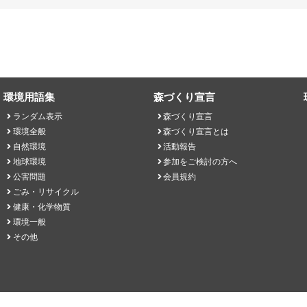
環境用語集
森づくり宣言
ランダム表示
森づくり宣言
環境全般
森づくり宣言とは
自然環境
活動報告
地球環境
参加をご検討の方へ
公害問題
会員規約
ごみ・リサイクル
健康・化学物質
環境一般
その他