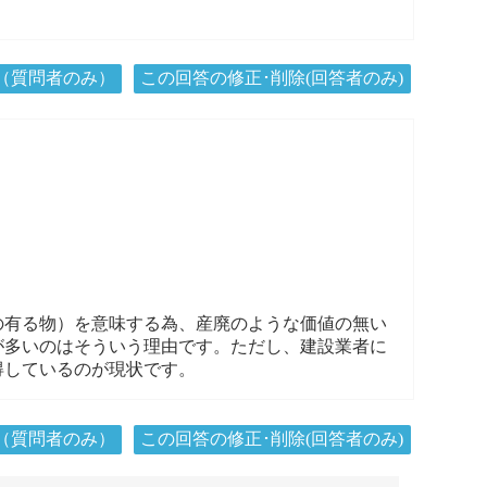
（質問者のみ）
この回答の修正･削除(回答者のみ)
の有る物）を意味する為、産廃のような価値の無い
が多いのはそういう理由です。ただし、建設業者に
得しているのが現状です。
（質問者のみ）
この回答の修正･削除(回答者のみ)