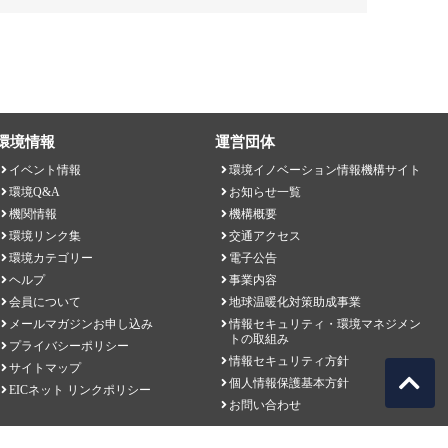
環境情報
運営団体
イベント情報
環境イノベーション情報機構サイト
環境Q&A
お知らせ一覧
機関情報
機構概要
環境リンク集
交通アクセス
環境カテゴリー
電子公告
ヘルプ
事業内容
会員について
地球温暖化対策助成事業
メールマガジンお申し込み
情報セキュリティ・環境マネジメン
トの取組み
プライバシーポリシー
情報セキュリティ方針
サイトマップ
個人情報保護基本方針
EICネット リンクポリシー
お問い合わせ