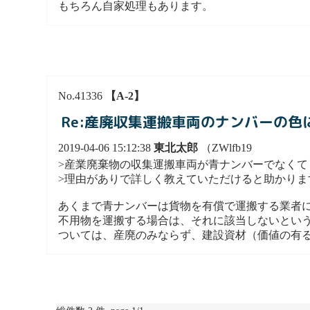
もちろん自家処理もあります。
No.41336
【A-2】
Re:産廃収集運搬車両のナンバーの色
2019-04-06 15:12:38
東北太郎
（ZWlfb19
>産業廃棄物の収集運搬車両が青ナンバーでなくて
>理由がありで詳しく教えていただけると助かりま
あくまで青ナンバーは貨物を有償で運搬する業者
不用物を運搬する場合は、それに該当しないとい
ついては、産廃のみならず、建設資材（価値の有