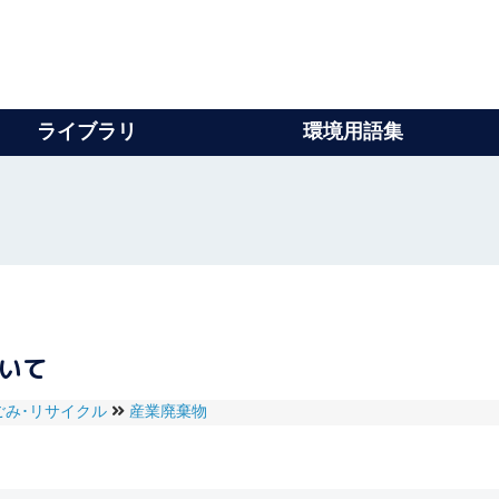
ライブラリ
環境用語集
ついて
ごみ･リサイクル
産業廃棄物