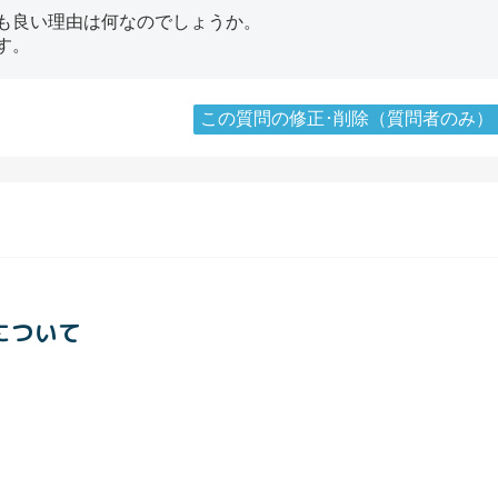
も良い理由は何なのでしょうか。
す。
この質問の修正･削除（質問者のみ）
について