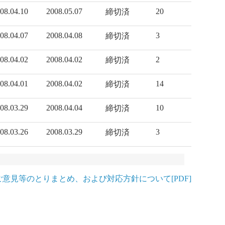
08.04.10
2008.05.07
20
締切済
08.04.07
2008.04.08
3
締切済
08.04.02
2008.04.02
2
締切済
08.04.01
2008.04.02
14
締切済
08.03.29
2008.04.04
10
締切済
08.03.26
2008.03.29
3
締切済
ご意見等のとりまとめ、および対応方針について[PDF]