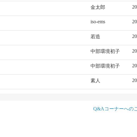
20
金太郎
iso-ems
20
20
若造
20
中部環境初子
20
中部環境初子
20
素人
Q&Aコーナーへの