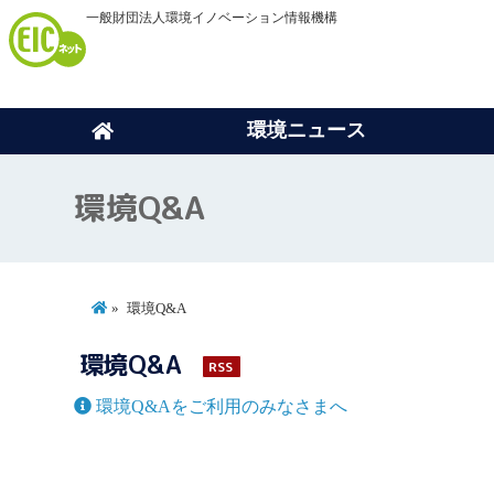
一般財団法人環境イノベーション情報機構
環境ニュース
環境Q&A
環境Q&A
環境Q&A
RSS
環境Q&Aをご利用のみなさまへ