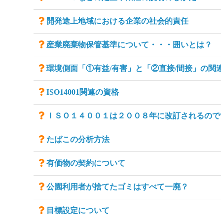
開発途上地域における企業の社会的責任
産業廃棄物保管基準について・・・囲いとは？
環境側面「①有益/有害」と「②直接/間接」の関
ISO14001関連の資格
ＩＳＯ１４００１は２００８年に改訂されるので
たばこの分析方法
有価物の契約について
公園利用者が捨てたゴミはすべて一廃？
目標設定について