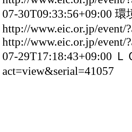
07-30T09:33:56+09:00
環
http://www.eic.or.jp/event
http://www.eic.or.jp/event
07-29T17:18:43+09:00
Ｌ
act=view&serial=41057