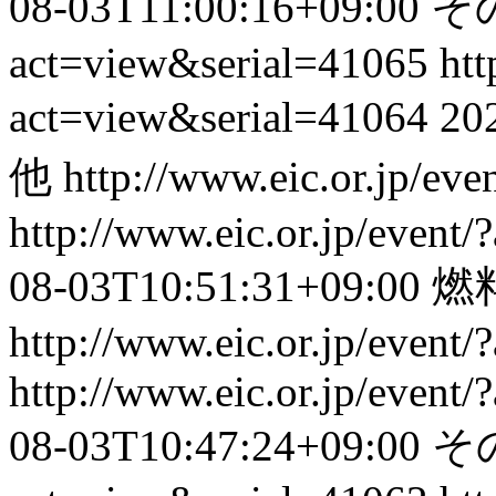
08-03T11:00:16+09:00
そ
act=view&serial=41065
htt
act=view&serial=41064
20
他
http://www.eic.or.jp/ev
http://www.eic.or.jp/event
08-03T10:51:31+09:00
燃
http://www.eic.or.jp/event
http://www.eic.or.jp/event
08-03T10:47:24+09:00
そ