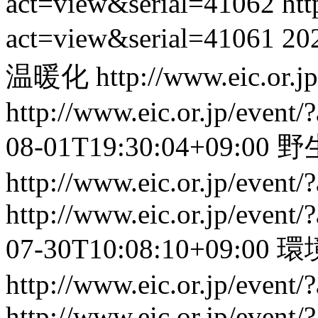
act=view&serial=41062
htt
act=view&serial=41061
20
温暖化
http://www.eic.or.
http://www.eic.or.jp/event
08-01T19:30:04+09:00
野
http://www.eic.or.jp/event
http://www.eic.or.jp/event
07-30T10:08:10+09:00
環
http://www.eic.or.jp/event
http://www.eic.or.jp/event