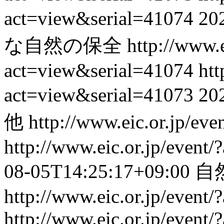
act=view&serial=41074
20
な自然の保全
http://www.e
act=view&serial=41074
htt
act=view&serial=41073
20
他
http://www.eic.or.jp/ev
http://www.eic.or.jp/event
08-05T14:25:17+09:00
自
http://www.eic.or.jp/event
http://www.eic.or.jp/event