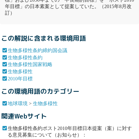
年目標
」の日本素案として提案していた。（2015年8月改
訂）
この解説に含まれる環境用語
生物多様性条約締約国会議
生物多様性条約
生物多様性国家戦略
生物多様性
2010年目標
この環境用語のカテゴリー
地球環境
>
生物多様性
関連Webサイト
生物多様性条約ポスト2010年目標日本提案（案）に対す
る意見募集について（お知らせ）：