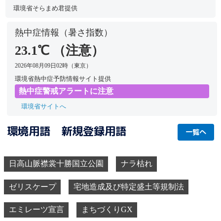
環境基準値 0.06ppm以下
2026年08月07日22時（東京都港区高輪）
環境省そらまめ君提供
熱中症情報（暑さ指数）
23.1℃ （注意）
2026年08月09日02時（東京）
環境省熱中症予防情報サイト提供
熱中症警戒アラートに注意
環境省サイトへ
環境用語 新規登録用語
一覧へ
日高山脈襟裳十勝国立公園
ナラ枯れ
ゼリスケープ
宅地造成及び特定盛土等規制法