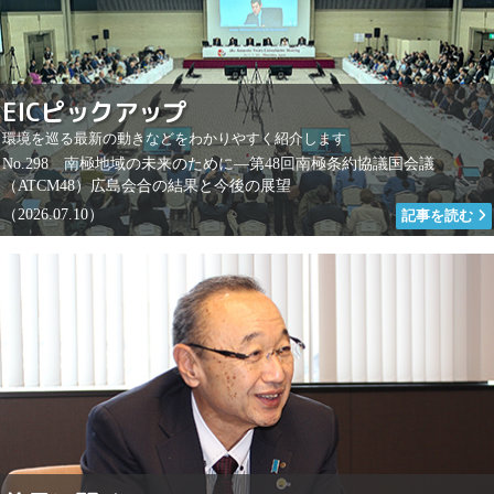
EICピックアップ
環境を巡る最新の動きなどをわかりやすく紹介します
No.298 南極地域の未来のために―第48回南極条約協議国会議
（ATCM48）広島会合の結果と今後の展望
（2026.07.10）
記事を読む