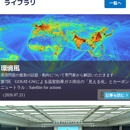
ライブラリ
一覧へ
環境風
環境問題の最新の話題・動向について専門家から解説いただきます
第7回 GOSAT-GWによる温室効果ガス排出の「見える化」とカーボン
ニュートラル：Satellite for actions
（2026.07.21）
記事を読む