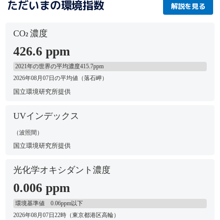
ただいまの環境指数
解説を見る
CO
濃度
2
426.6 ppm
2021年の世界の平均濃度415.7ppm
2026年08月07日の平均値（落石岬）
国立環境研究所提供
UVインデックス
（波照間）
国立環境研究所提供
光化学オキシダント濃度
0.006 ppm