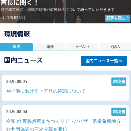
首長に聞く！
自治体首長に、地域の特徴や環境保全について語っていただきます
（2026.02.09）
記事を読む
環境情報
国内
海外
イベント
Q&A
国内ニュース
国内ニュース一覧へ
2026.08.05
環境省
神戸港におけるヒアリの確認について
2026.08.04
環境省