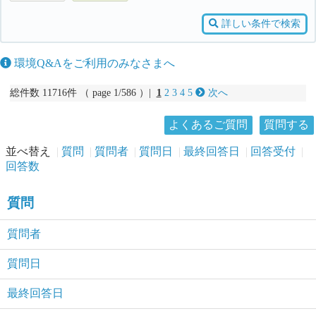
詳しい条件で検索
環境Q&Aをご利用のみなさまへ
総件数 11716件 （ page 1/586 ）|
1
2
3
4
5
次へ
よくあるご質問
質問する
並べ替え
質問
質問者
質問日
最終回答日
回答受付
回答数
質問
質問者
質問日
最終回答日