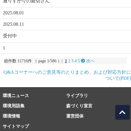
通りすがりの親切さん
2025.08.01
2025.08.11
受付中
1
総件数 11716件 （ page 1/586 ）|
1
2
3
4
5
次へ
Q&Aコーナーへのご意見等のとりまとめ、および対応方針に
ついて[PDF]
環境ニュース
ライブラリ
環境用語集
森づくり宣言
環境情報
運営団体
サイトマップ