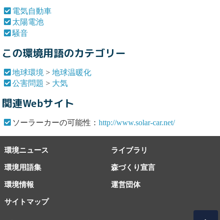
電気自動車
太陽電池
騒音
この環境用語のカテゴリー
地球環境
>
地球温暖化
公害問題
>
大気
関連Webサイト
ソーラーカーの可能性：
http://www.solar-car.net/
環境ニュース
ライブラリ
環境用語集
森づくり宣言
環境情報
運営団体
サイトマップ