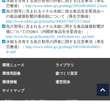
水銀を含有する魚介類等の摂食に関する注意事項（厚生
労働省）：
http://www.mhlw.go.jp/shingi/2003/06/s0603-3.html
魚介類等に含まれるメチル水銀に係る食品安全委員会へ
の食品健康影響評価依頼について（厚生労働省）：
http://www.mhlw.go.jp/houdou/2004/07/h0723-5.html
魚介類等に含まれるメチル水銀に関する食品健康影響評
価についてのQ&A（内閣府食品安全委員会）：
http://www.fsc.go.jp/hyouka/hy_methylmercury_qa.html
水銀を含有する魚介類等の摂食に関する注意事項（厚生
労働省）：
http://www.mhlw.go.jp/shingi/2003/06/dl/s0603-
4c.pdf
環境ニュース
ライブラリ
環境用語集
森づくり宣言
環境情報
運営団体
サイトマップ
EICネット 一般財団法人環境イノベーション情報機構