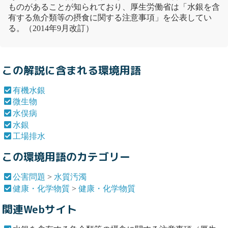
ものがあることが知られており、厚生労働省は「
水銀
を含
有する魚介類等の摂食に関する注意事項」を公表してい
る。（2014年9月改訂）
この解説に含まれる環境用語
有機水銀
微生物
水俣病
水銀
工場排水
この環境用語のカテゴリー
公害問題
>
水質汚濁
健康・化学物質
>
健康・化学物質
関連Webサイト