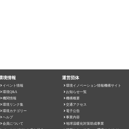
環境情報
運営団体
イベント情報
環境イノベーション情報機構サイト
環境Q&A
お知らせ一覧
機関情報
機構概要
環境リンク集
交通アクセス
環境カテゴリー
電子公告
ヘルプ
事業内容
会員について
地球温暖化対策助成事業