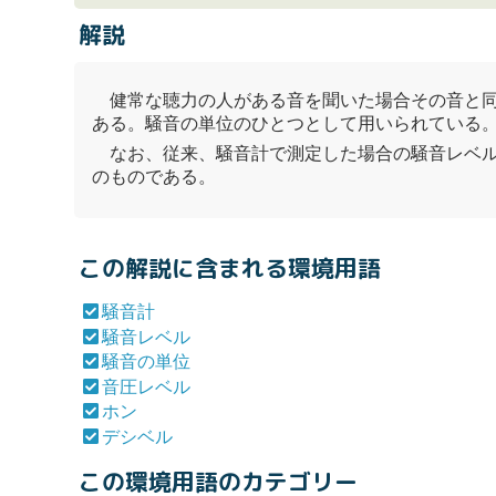
解説
健常な聴力の人がある音を聞いた場合その音と同
ある。
騒音の単位
のひとつとして用いられている
なお、従来、
騒音計
で測定した場合の
騒音レベ
のものである。
この解説に含まれる環境用語
騒音計
騒音レベル
騒音の単位
音圧レベル
ホン
デシベル
この環境用語のカテゴリー