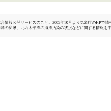
合情報公開サービスのこと。2005年10月より気象庁のHPで
海洋の変動、北西太平洋の
海洋汚染
の状況などに関する情報を