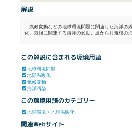
解説
気候変動
などの
地球環境問題
に関連した海洋の総
化、気候に関連する海洋の変動、週から月規模の
この解説に含まれる環境用語
地球環境問題
地球温暖化
気候変動
海洋汚染
この環境用語のカテゴリー
地球環境
>
地球温暖化
関連Webサイト