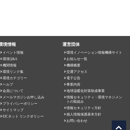
環境情報
運営団体
イベント情報
環境イノベーション情報機構サイト
環境Q&A
お知らせ一覧
機関情報
機構概要
環境リンク集
交通アクセス
環境カテゴリー
電子公告
ヘルプ
事業内容
会員について
地球温暖化対策助成事業
メールマガジンお申し込み
情報セキュリティ・環境マネジメン
トの取組み
プライバシーポリシー
情報セキュリティ方針
サイトマップ
個人情報保護基本方針
EICネット リンクポリシー
お問い合わせ