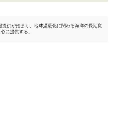
情報提供が始まり、
地球温暖化
に関わる海洋の長期変
中心に提供する。