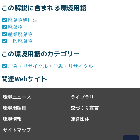
この解説に含まれる環境用語
廃棄物処理法
廃棄物
産業廃棄物
一般廃棄物
この環境用語のカテゴリー
ごみ・リサイクル
>
ごみ・リサイクル
関連Webサイト
環境ニュース
ライブラリ
環境用語集
森づくり宣言
環境情報
運営団体
サイトマップ