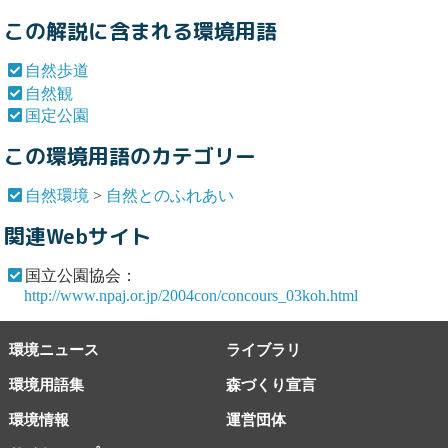
この解説に含まれる環境用語
自然歩道
自然観
国定公園
この環境用語のカテゴリー
自然環境
>
自然とのふれあい
関連Webサイト
国立公園協会：
http://www.npaj.or.jp/2004con/concours_03koh.html
環境ニュース
ライブラリ
環境用語集
森づくり宣言
環境情報
運営団体