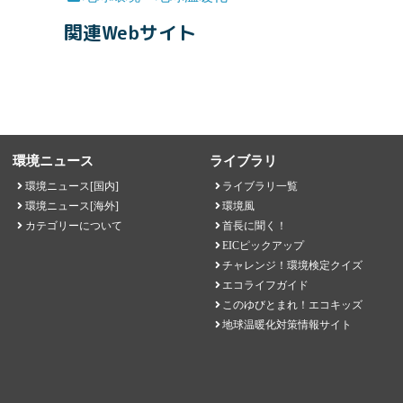
関連Webサイト
環境ニュース
ライブラリ
環境ニュース[国内]
ライブラリ一覧
環境ニュース[海外]
環境風
カテゴリーについて
首長に聞く！
EICピックアップ
チャレンジ！環境検定クイズ
エコライフガイド
このゆびとまれ！エコキッズ
地球温暖化対策情報サイト