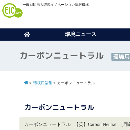
一般財団法人環境イノベーション情報機構
環境ニュース
カーボンニュートラル
環境用
環境用語集
カーボンニュートラル
カーボンニュートラル
カーボンニュートラル 【英】Carbon Neutral 