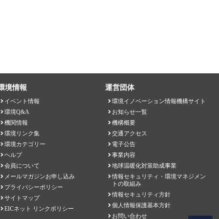
環境情報
運営団体
イベント情報
環境イノベーション情報機構サイト
環境Q&A
お知らせ一覧
機関情報
機構概要
環境リンク集
交通アクセス
環境カテゴリー
電子公告
ヘルプ
事業内容
会員について
地球温暖化対策助成事業
メールマガジンお申し込み
情報セキュリティ・環境マネジメン
トの取組み
プライバシーポリシー
情報セキュリティ方針
サイトマップ
個人情報保護基本方針
EICネット リンクポリシー
お問い合わせ