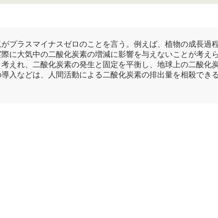
収がプラスマイナスゼロのことを言う。例えば、植物の成長過
実際に大気中の
二酸化炭素
の増減に影響を与えないことが考え
と考えれ、
二酸化炭素
の発生と固定を平衡し、地球上の
二酸化
の導入などは、人間活動による
二酸化炭素
の排出量を相殺でき