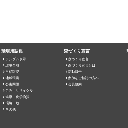
環境用語集
森づくり宣言
ランダム表示
森づくり宣言
環境全般
森づくり宣言とは
自然環境
活動報告
地球環境
参加をご検討の方へ
公害問題
会員規約
ごみ・リサイクル
健康・化学物質
環境一般
その他