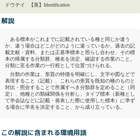
ドウテイ 【英】Identification
解説
ある標本がこれまでに記載されている種と同じか違う
か、違う場合はどこがどのように違っているか、過去の記
載文献・資料、または正基準標本と照らし合わせ、その標
本の帰属する分類群、種名を決定、確認する作業のこと。
分類に至る作業の一行程として位置づけられる。
分類の作業は、形質の特徴を明確にし、文字や図などで
表現すること（記載）、これらの形質を既知の種のものと
対比・照合することで所属すべき分類群を定めること（同
定）、他種との類縁関係を分析し、タイプ標本（新種とし
て学会誌などに記載・発表した際に使用した標本）に準ず
る場合に学名を決定すること、から成り立っている。
この解説に含まれる環境用語