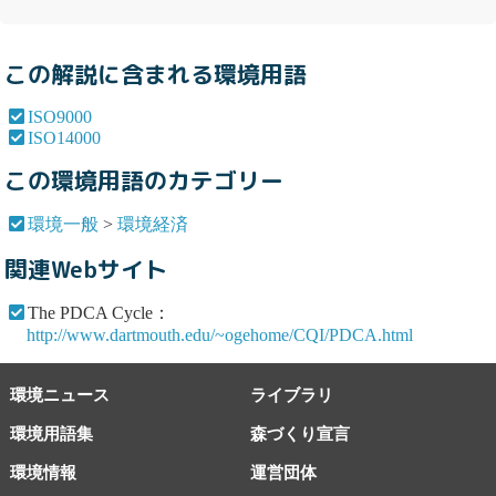
この解説に含まれる環境用語
ISO9000
ISO14000
この環境用語のカテゴリー
環境一般
>
環境経済
関連Webサイト
The PDCA Cycle：
http://www.dartmouth.edu/~ogehome/CQI/PDCA.html
環境ニュース
ライブラリ
環境用語集
森づくり宣言
環境情報
運営団体