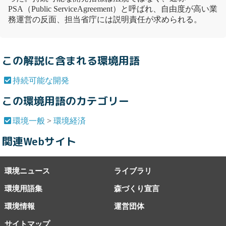
PSA（Public ServiceAgreement）と呼ばれ、自由度が高い業
務運営の反面、担当省庁には説明責任が求められる。
この解説に含まれる環境用語
持続可能な開発
この環境用語のカテゴリー
環境一般
>
環境経済
関連Webサイト
環境ニュース
ライブラリ
環境用語集
森づくり宣言
環境情報
運営団体
サイトマップ