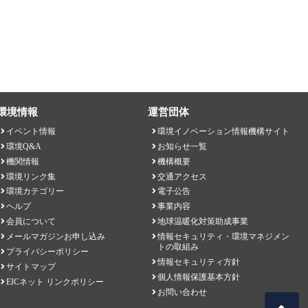
環境情報
運営団体
イベント情報
環境イノベーション情報機構サイト
環境Q&A
お知らせ一覧
機関情報
機構概要
環境リンク集
交通アクセス
環境カテゴリー
電子公告
ヘルプ
事業内容
会員について
地球温暖化対策助成事業
メールマガジンお申し込み
情報セキュリティ・環境マネジメン
トの取組み
プライバシーポリシー
情報セキュリティ方針
サイトマップ
個人情報保護基本方針
EICネット リンクポリシー
お問い合わせ