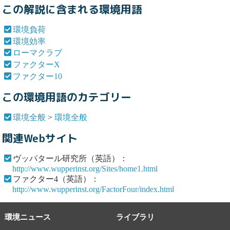
この解説に含まれる環境用語
環境負荷
環境効率
ローマクラブ
ファクターX
ファクター10
この環境用語のカテゴリー
環境全般
>
環境全般
関連Webサイト
ヴッパタール研究所（英語）：
http://www.wupperinst.org/Sites/home1.html
ファクター4（英語）：
http://www.wupperinst.org/FactorFour/index.html
環境ニュース
ライブラリ