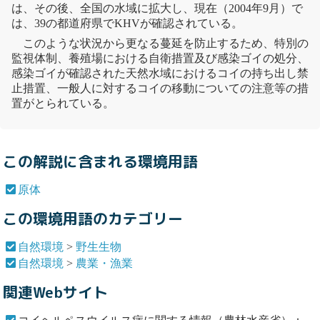
は、その後、全国の水域に拡大し、現在（2004年9月）で
は、39の都道府県でKHVが確認されている。
このような状況から更なる蔓延を防止するため、特別の
監視体制、養殖場における自衛措置及び感染ゴイの処分、
感染ゴイが確認された天然水域におけるコイの持ち出し禁
止措置、一般人に対するコイの移動についての注意等の措
置がとられている。
この解説に含まれる環境用語
原体
この環境用語のカテゴリー
自然環境
>
野生生物
自然環境
>
農業・漁業
関連Webサイト