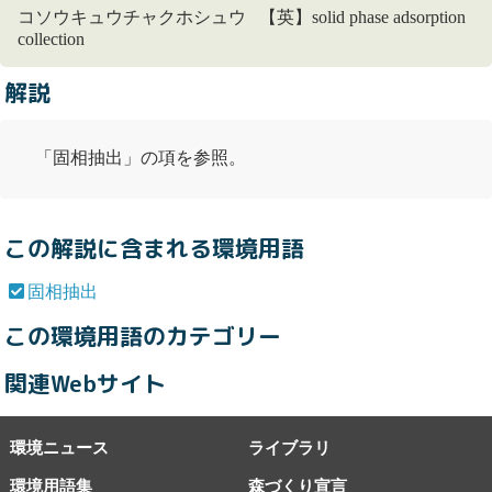
コソウキュウチャクホシュウ 【英】solid phase adsorption
collection
解説
「
固相抽出
」の項を参照。
この解説に含まれる環境用語
固相抽出
この環境用語のカテゴリー
関連Webサイト
環境ニュース
ライブラリ
環境用語集
森づくり宣言