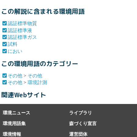
この解説に含まれる環境用語
認証標準物質
認証標準液
認証標準ガス
試料
におい
この環境用語のカテゴリー
その他
>
その他
その他
>
環境計測
関連Webサイト
環境ニュース
ライブラリ
環境用語集
森づくり宣言
環境情報
運営団体