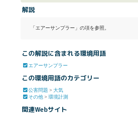
解説
「
エアーサンプラー
」の項を参照。
この解説に含まれる環境用語
エアーサンプラー
この環境用語のカテゴリー
公害問題
>
大気
その他
>
環境計測
関連Webサイト