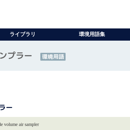
ライブラリ
環境用語集
サンプラー
環境用語
ラー
e air sampler