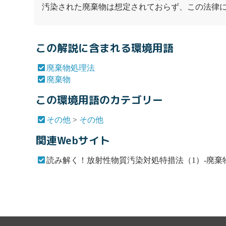
汚染された
廃棄物
は想定されておらず、この法律
この解説に含まれる環境用語
廃棄物処理法
廃棄物
この環境用語のカテゴリー
その他
>
その他
関連Webサイト
読み解く！放射性物質汚染対処特措法（1）-廃棄