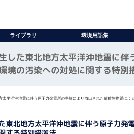
ライブラリ
環境用語集
生した東北地方太平洋沖地震に伴
環境の汚染への対処に関する特別
方太平洋沖地震に伴う原子力発電所の事故により放出された放射性物質によ
た東北地方太平洋沖地震に伴う原子力発
関する特別措置法