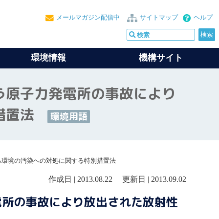
メールマガジン配信中
サイトマップ
ヘルプ
環境情報
機構サイト
う原子力発電所の事故により
措置法
環境用語
る環境の汚染への対処に関する特別措置法
作成日 | 2013.08.22 更新日 | 2013.09.02
電所の事故により放出された放射性