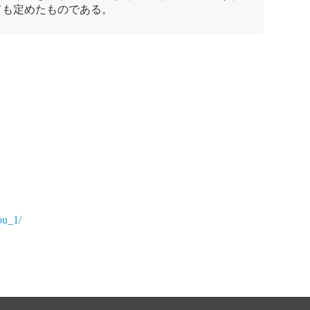
ても定めたものである。
ou_1/