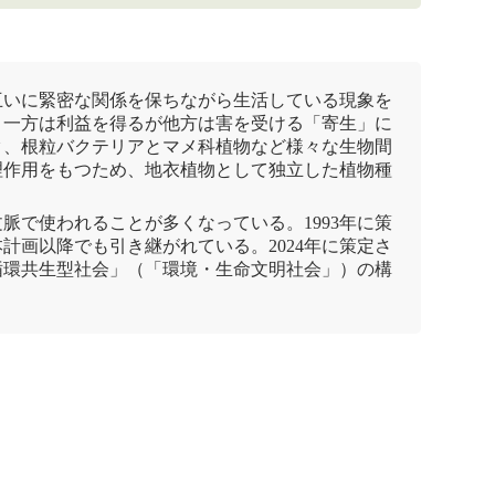
互いに緊密な関係を保ちながら生活している現象を
、一方は利益を得るが他方は害を受ける「
寄生
」に
ク、根粒バクテリアとマメ科植物など様々な生物間
理作用をもつため、地衣植物として独立した植物種
で使われることが多くなっている。1993年に策
本計画
以降でも引き継がれている。2024年に策定さ
循環共生型社会」（「環境・生命文明社会」）の構