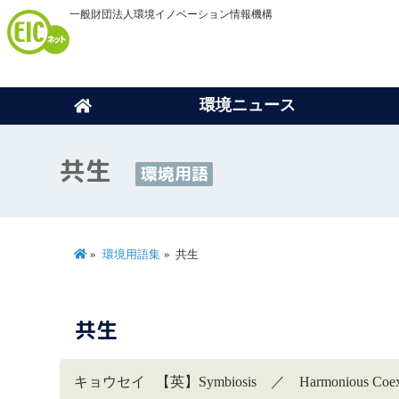
一般財団法人環境イノベーション情報機構
環境ニュース
共生
環境用語
環境用語集
共生
共生
キョウセイ 【英】Symbiosis ／ Harmonious Coexi