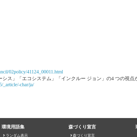
uncil/02policy/41124_00011.html
ーシス」「エコシステム」「インクルー ジョン」の4 つの視点
/_article/-char/ja/
環境用語集
森づくり宣言
ランダム表示
森づくり宣言