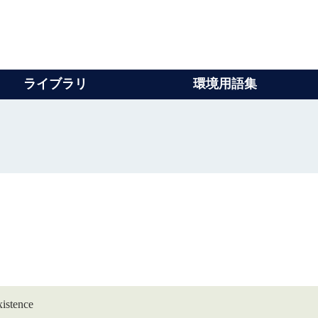
ライブラリ
環境用語集
stence