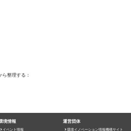
から整理する：
環境情報
運営団体
イベント情報
環境イノベーション情報機構サイト