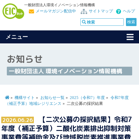
一般財団法人環境イノベーション情報機構
メールマガジン配信中
サイトマップ
ヘルプ
メニュー
お知らせ
一般財団法人 環境イノベーション情報機構
機構サイト
お知らせ一覧
2025（令和7）年度
令和7年度
（補正予算）地域レジリエンス
二次公募の採択結果
【二次公募の採択結果】令和7
2026.06.26
年度（補正予算）二酸化炭素排出抑制対策
事業費等補助金及び地域脱炭素推進事業費