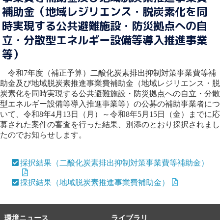
補助金（地域レジリエンス・脱炭素化を同
時実現する公共避難施設・防災拠点への自
立・分散型エネルギー設備等導入推進事業
等）
令和7年度（補正予算）二酸化炭素排出抑制対策事業費等補
助金及び地域脱炭素推進事業費補助金（地域レジリエンス・脱
炭素化を同時実現する公共避難施設・防災拠点への自立・分散
型エネルギー設備等導入推進事業等）の公募の補助事業者につ
いて、令和8年4月13日（月）～令和8年5月15日（金）までに応
募された案件の審査を行った結果、別添のとおり採択されまし
たのでお知らせします。
採択結果（二酸化炭素排出抑制対策事業費等補助金）
採択結果（地域脱炭素推進事業費補助金）
環境ニュース
ライブラリ