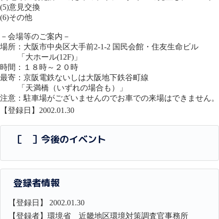
(5)意見交換
(6)その他
－会場等のご案内－
場所：大阪市中央区大手前2-1-2 国民会館・住友生命ビル
「大ホール(12F)」
時間：１８時～２０時
最寄：京阪電鉄ないしは大阪地下鉄谷町線
「天満橋（いずれの場合も）」
注意：駐車場がございませんのでお車での来場はできません。
【登録日】2002.01.30
［ ］今後のイベント
登録者情報
【登録日】 2002.01.30
【登録者】環境省 近畿地区環境対策調査官事務所