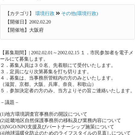
【カテゴリ】
環境行政
その他(環境行政)
【開催日】2002.02.20
【開催地】大阪府
【募集期間】| 2002.02.01～2002.02.15 １．市民参加者を電子メ
ールにて募集します。
２．募集人員は３０名、先着順にて受付いたします。
３．定員になり次第募集を打ち切ります。
４．募集は、当事務所管轄内の方のみといたします。
（滋賀、京都、大阪、兵庫、奈良、和歌山）
５．参加決定者の方のみ、当方よりその旨ご連絡いたします。
－議題－
(1)地方環境調査官事務所の開設について
(2)近畿地区自然保護事務所の移転及び業務内容について
(3)NGO/NPO支援及びパートナーシップ施策について
(4)地球温暖化防止のためのライフスタイルの見直しについて