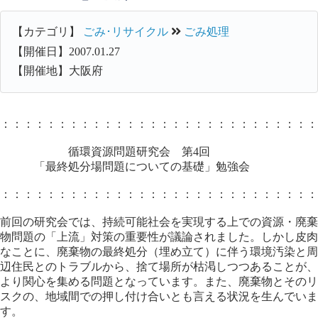
【カテゴリ】
ごみ･リサイクル
ごみ処理
【開催日】2007.01.27
【開催地】大阪府
：：：：：：：：：：：：：：：：：：：：：：：：：：：：
循環資源問題研究会 第4回
「最終処分場問題についての基礎」勉強会
：：：：：：：：：：：：：：：：：：：：：：：：：：：：
前回の研究会では、持続可能社会を実現する上での資源・廃棄
物問題の「上流」対策の重要性が議論されました。しかし皮肉
なことに、廃棄物の最終処分（埋め立て）に伴う環境汚染と周
辺住民とのトラブルから、捨て場所が枯渇しつつあることが、
より関心を集める問題となっています。また、廃棄物とそのリ
スクの、地域間での押し付け合いとも言える状況を生んでいま
す。