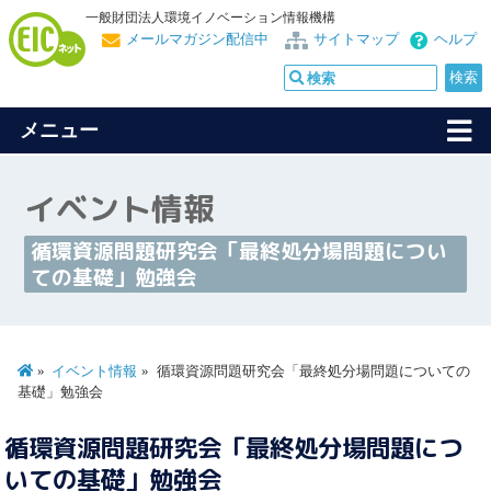
一般財団法人環境イノベーション情報機構
メールマガジン配信中
サイトマップ
ヘルプ
メニュー
イベント情報
循環資源問題研究会「最終処分場問題につい
ての基礎」勉強会
イベント情報
循環資源問題研究会「最終処分場問題についての
基礎」勉強会
循環資源問題研究会「最終処分場問題につ
いての基礎」勉強会