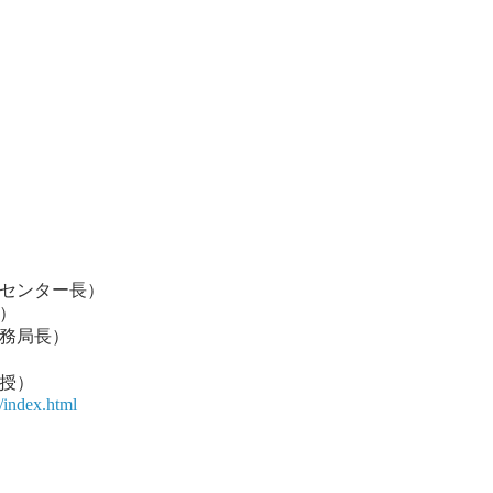
究センター長）
）
務局長）
授）
/index.html