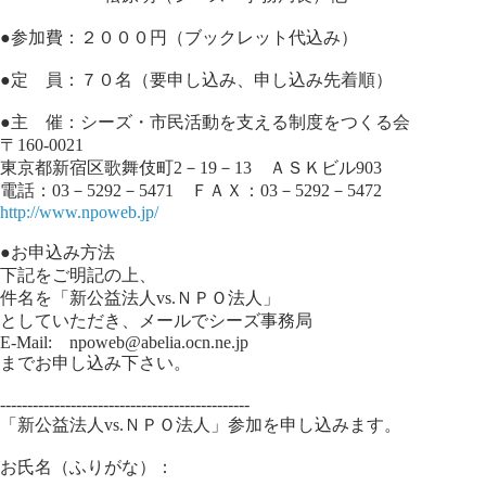
●参加費：２０００円（ブックレット代込み）
●定 員：７０名（要申し込み、申し込み先着順）
●主 催：シーズ・市民活動を支える制度をつくる会
〒160-0021
東京都新宿区歌舞伎町2－19－13 ＡＳＫビル903
電話：03－5292－5471 ＦＡＸ：03－5292－5472
http://www.npoweb.jp/
●お申込み方法
下記をご明記の上、
件名を「新公益法人vs.ＮＰＯ法人」
としていただき、メールでシーズ事務局
E-Mail: npoweb@abelia.ocn.ne.jp
までお申し込み下さい。
----------------------------------------------
「新公益法人vs.ＮＰＯ法人」参加を申し込みます。
お氏名（ふりがな）：