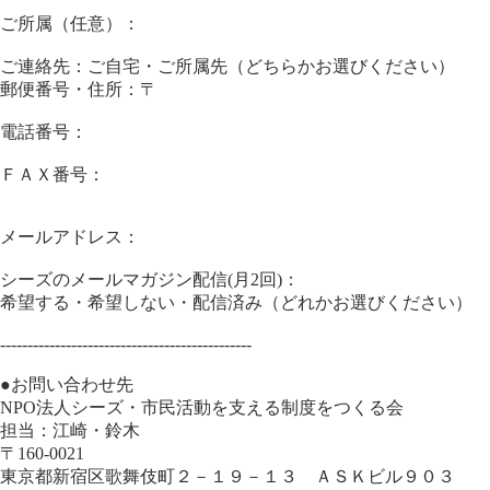
ご所属（任意）：
ご連絡先：ご自宅・ご所属先（どちらかお選びください）
郵便番号・住所：〒
電話番号：
ＦＡＸ番号：
メールアドレス：
シーズのメールマガジン配信(月2回)：
希望する・希望しない・配信済み（どれかお選びください）
----------------------------------------------
●お問い合わせ先
NPO法人シーズ・市民活動を支える制度をつくる会
担当：江崎・鈴木
〒160-0021
東京都新宿区歌舞伎町２－１９－１３ ＡＳＫビル９０３