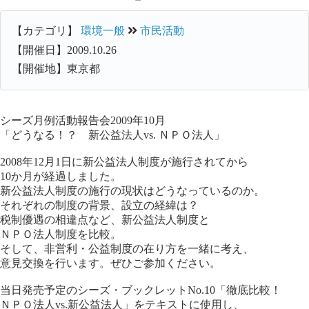
【カテゴリ】
環境一般
市民活動
【開催日】2009.10.26
【開催地】東京都
シーズ月例活動報告会2009年10月
「どうなる！？ 新公益法人vs. ＮＰＯ法人」
2008年12月1日に新公益法人制度が施行されてから
10か月が経過しました。
新公益法人制度の施行の現状はどうなっているのか。
それぞれの制度の背景、設立の経緯は？
税制優遇の相違点など、新公益法人制度と
ＮＰＯ法人制度を比較。
そして、非営利・公益制度の在り方を一緒に考え、
意見交換を行います。ぜひご参加ください。
当日発売予定のシーズ・ブックレットNo.10「徹底比較！
ＮＰＯ法人vs.新公益法人」をテキストに使用し、