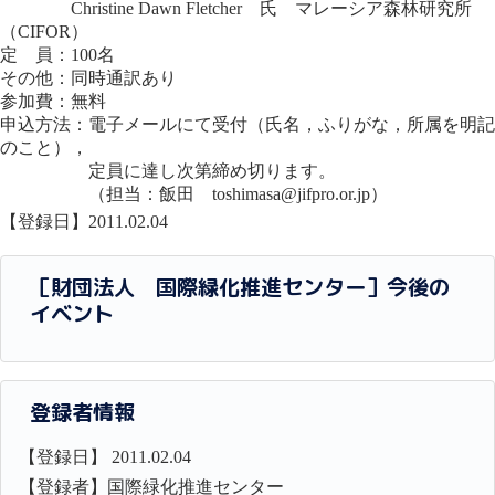
Christine Dawn Fletcher 氏 マレーシア森林研究所
（CIFOR）
定 員：100名
その他：同時通訳あり
参加費：無料
申込方法：電子メールにて受付（氏名，ふりがな，所属を明記
のこと），
定員に達し次第締め切ります。
（担当：飯田 toshimasa@jifpro.or.jp）
【登録日】2011.02.04
［財団法人 国際緑化推進センター］今後の
イベント
登録者情報
【登録日】 2011.02.04
【登録者】国際緑化推進センター