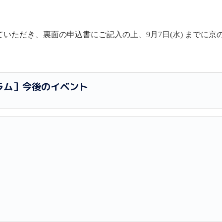
いただき、裏面の申込書にご記入の上、9月7日(水) までに京
ラム］今後のイベント