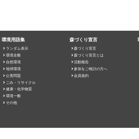
環境用語集
森づくり宣言
ランダム表示
森づくり宣言
環境全般
森づくり宣言とは
自然環境
活動報告
地球環境
参加をご検討の方へ
公害問題
会員規約
ごみ・リサイクル
健康・化学物質
環境一般
その他