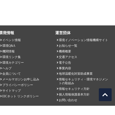
環境情報
運営団体
イベント情報
環境イノベーション情報機構サイト
環境Q&A
お知らせ一覧
機関情報
機構概要
環境リンク集
交通アクセス
環境カテゴリー
電子公告
ヘルプ
事業内容
会員について
地球温暖化対策助成事業
メールマガジンお申し込み
情報セキュリティ・環境マネジメン
トの取組み
プライバシーポリシー
情報セキュリティ方針
サイトマップ
個人情報保護基本方針
EICネット リンクポリシー
お問い合わせ