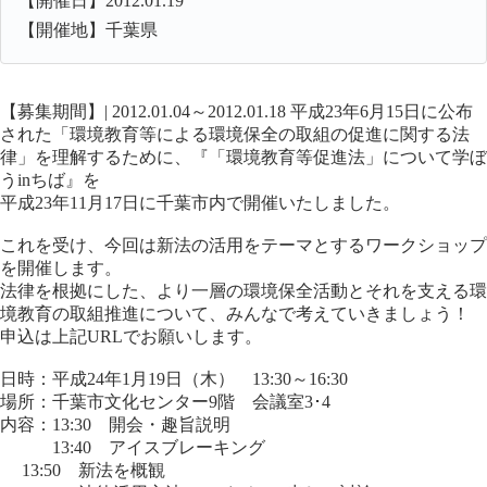
【開催日】2012.01.19
【開催地】千葉県
【募集期間】| 2012.01.04～2012.01.18 平成23年6月15日に公布
された「環境教育等による環境保全の取組の促進に関する法
律」を理解するために、『「環境教育等促進法」について学ぼ
うinちば』を
平成23年11月17日に千葉市内で開催いたしました。
これを受け、今回は新法の活用をテーマとするワークショップ
を開催します。
法律を根拠にした、より一層の環境保全活動とそれを支える環
境教育の取組推進について、みんなで考えていきましょう！
申込は上記URLでお願いします。
日時：平成24年1月19日（木） 13:30～16:30
場所：千葉市文化センター9階 会議室3･4
内容：13:30 開会・趣旨説明
13:40 アイスブレーキング
13:50 新法を概観