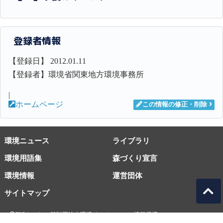
登録者情報
【登録日】 2012.01.11
【登録者】環境省関東地方環境事務所
|
ホームページ
この情報の修正・削除
環境ニュース
ライブラリ
環境用語集
森づくり宣言
環境情報
運営団体
サイトマップ
EICネット 一般財団法人環境イノベーション情報機構