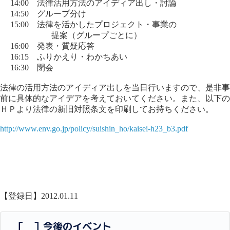
14:00 法律活用方法のアイディア出し・討論
14:50 グループ分け
15:00 法律を活かしたプロジェクト・事業の
提案（グループごとに）
16:00 発表・質疑応答
16:15 ふりかえり・わかちあい
16:30 閉会
法律の活用方法のアイディア出しを当日行いますので、是非事
前に具体的なアイデアを考えておいてください。また、以下の
ＨＰより法律の新旧対照条文を印刷してお持ちください。
http://www.env.go.jp/policy/suishin_ho/kaisei-h23_b3.pdf
【登録日】2012.01.11
［ ］今後のイベント