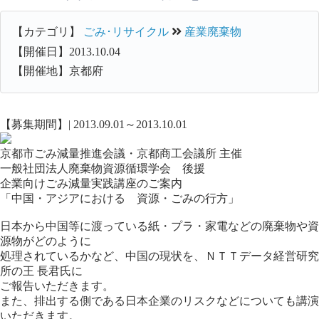
【カテゴリ】
ごみ･リサイクル
産業廃棄物
【開催日】2013.10.04
【開催地】京都府
【募集期間】| 2013.09.01～2013.10.01
京都市ごみ減量推進会議・京都商工会議所 主催
一般社団法人廃棄物資源循環学会 後援
企業向けごみ減量実践講座のご案内
「中国・アジアにおける 資源・ごみの行方」
日本から中国等に渡っている紙・プラ・家電などの廃棄物や資
源物がどのように
処理されているかなど、中国の現状を、ＮＴＴデータ経営研究
所の王 長君氏に
ご報告いただきます。
また、排出する側である日本企業のリスクなどについても講演
いただきます。