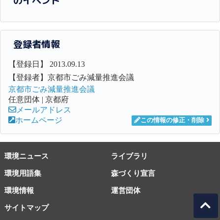
のイベント
登録者情報
【登録日】 2013.09.13
【登録者】京都市ごみ減量推進会議
京都市ごみ減量推進会議
任意団体 | 京都府
メールアドレス
ホームページ
この情報の修正・削除
環境ニュース
ライブラリ
環境用語集
森づくり宣言
環境情報
運営団体
サイトマップ