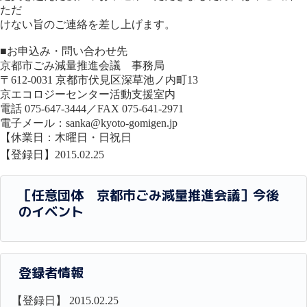
ただ
けない旨のご連絡を差し上げます。
■お申込み・問い合わせ先
京都市ごみ減量推進会議 事務局
〒612-0031 京都市伏見区深草池ノ内町13
京エコロジーセンター活動支援室内
電話 075-647-3444／FAX 075-641-2971
電子メール：sanka@kyoto-gomigen.jp
【休業日：木曜日・日祝日
【登録日】2015.02.25
［任意団体 京都市ごみ減量推進会議］今後
のイベント
登録者情報
【登録日】 2015.02.25