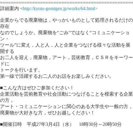
=================================================
詳細案内 <
http://kyoto-gomigen.jp/works/64.html>
企業からでる廃棄物は，やっかいものとして処理されるだけの
存在
なのでしょうか。廃棄物を“ごみ”ではなく“コミュニケーショ
ン・
ツール”に変え，人と人，人と企業をつなげる様々な活動を展
開する
お二人を迎え，廃棄物，アート，芸術教育，ＣＳＲをキーワー
ドに
トークを行います。
第一線で活躍するお二人のお話をお楽しみください。
■こんな方はぜひご参加ください！
企業活動を芸術教育や社会活動につなげることを模索する企業
の方，
アート・コミュニケーションに関心のある大学生や一般の方，
廃棄物が大好きな方，ぜひお越しください！
■開催日時 平成27年3月4日（水） 18時30分～20時50分