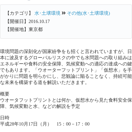
【カテゴリ】
水･土壌環境
その他(水･土壌環境)
【開催日】2016.10.17
【開催地】東京都
環境問題の深刻化が国家紛争をも招くと言われていますが、日
本に波及するグローバルリスクの中でも水問題への取り組みは
エネルギーや食料の安全保障、気候変動への適応の達成への鍵
でもあります。「ウオーターフットプリント」「仮想水」を手
がかりに問題を明らかにし、悲観論に陥ることなく、持続可能
な未来を構築する道を解説いただきます。
概要
ウオータフットプリントとは何か、仮想水から見た食料安全保
障、気候変動と水、などの解説を予定
日時
平成28年10月17日（月） 15：00－17：00