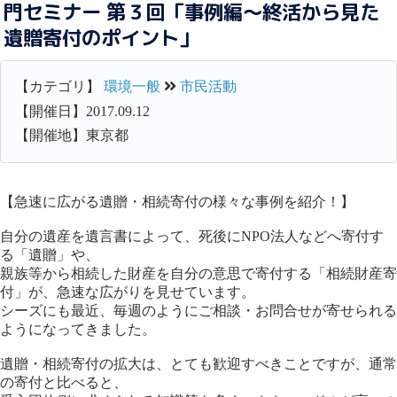
門セミナー 第３回「事例編～終活から見た
遺贈寄付のポイント」
【カテゴリ】
環境一般
市民活動
【開催日】2017.09.12
【開催地】東京都
【急速に広がる遺贈・相続寄付の様々な事例を紹介！】
自分の遺産を遺言書によって、死後にNPO法人などへ寄付す
る「遺贈」や、
親族等から相続した財産を自分の意思で寄付する「相続財産寄
付」が、急速な広がりを見せています。
シーズにも最近、毎週のようにご相談・お問合せが寄せられる
ようになってきました。
遺贈・相続寄付の拡大は、とても歓迎すべきことですが、通常
の寄付と比べると、