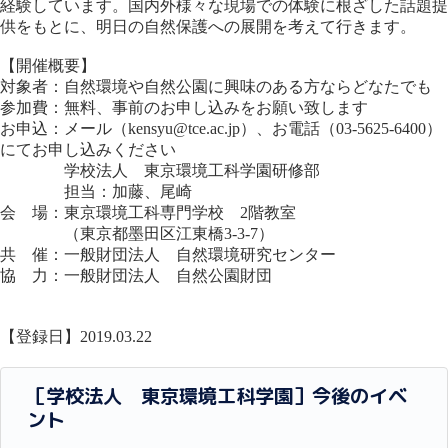
経験しています。国内外様々な現場での体験に根ざした話題提
供をもとに、明日の自然保護への展開を考えて行きます。
【開催概要】
対象者：自然環境や自然公園に興味のある方ならどなたでも
参加費：無料、事前のお申し込みをお願い致します
お申込：メール（kensyu@tce.ac.jp）、お電話（03-5625-6400）
にてお申し込みください
学校法人 東京環境工科学園研修部
担当：加藤、尾崎
会 場：東京環境工科専門学校 2階教室
（東京都墨田区江東橋3-3-7）
共 催：一般財団法人 自然環境研究センター
協 力：一般財団法人 自然公園財団
【登録日】2019.03.22
［学校法人 東京環境工科学園］今後のイベ
ント