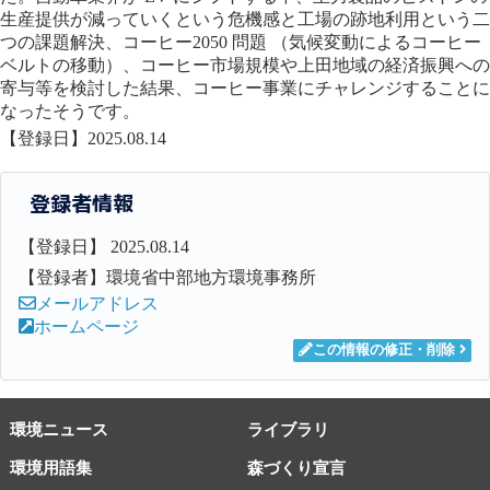
生産提供が減っていくという危機感と工場の跡地利用という二
つの課題解決、コーヒー2050 問題 （気候変動によるコーヒー
ベルトの移動）、コーヒー市場規模や上田地域の経済振興への
寄与等を検討した結果、コーヒー事業にチャレンジすることに
なったそうです。
【登録日】2025.08.14
登録者情報
【登録日】 2025.08.14
【登録者】環境省中部地方環境事務所
メールアドレス
ホームページ
この情報の修正・削除
環境ニュース
ライブラリ
環境用語集
森づくり宣言