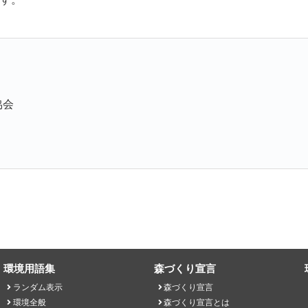
協会
環境用語集
森づくり宣言
ランダム表示
森づくり宣言
環境全般
森づくり宣言とは