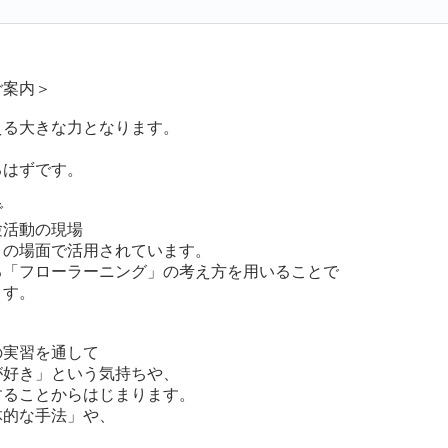
ご案内＞
える大きな力となります。
るはずです。
で
験活動の現場
くの場面で活用されています。
る「フローラーニング」の考え方を用いることで
ます。
の実習を通して
が好き」という気持ちや、
することからはじまります。
体的な手法」や、