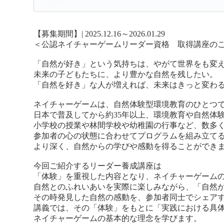
【募集期間】| 2025.12.16～2026.01.29
＜公認ネイチャーゲームリーダー資格 取得講座の
「自然が好き」という気持ちは、やがて世界をも変
未来の子どもたちに、より豊かな自然を残したい。
「自然を好き」な人が増えれば、未来はきっと変わ
ネイチャーゲームは、自然体験型環境教育のひとつ
日本で普及してから約35年以上、環境教育や自然体
小学校の授業や林間学校や幼稚園の行事など、数多
参加者の心の状態に合わせてプログラムを組み立て
より深く、自然からの学びや感動を得ることができ
今回ご紹介するリーダー養成講座は
「体験」を重視した内容となり、ネイチャーゲーム
自然とのふれいあいを実際に楽しみながら、「自然
その時発見した自然の感動を、参加者同士でシェア
講義では、その「体験」をもとに「実践における具
ネイチャーゲームの基本的な理念を学びます。