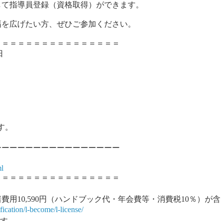
して指導員登録（資格取得）ができます。
幅を広げたい方、ぜひご参加ください。
＝＝＝＝＝＝＝＝＝＝＝＝＝＝＝＝
日
す。
ーーーーーーーーーーーーーーーー
ml
＝＝＝＝＝＝＝＝＝＝＝＝＝＝＝＝
用10,590円（ハンドブック代・年会費等・消費税10％）が
ication/l-become/l-license/
ます。