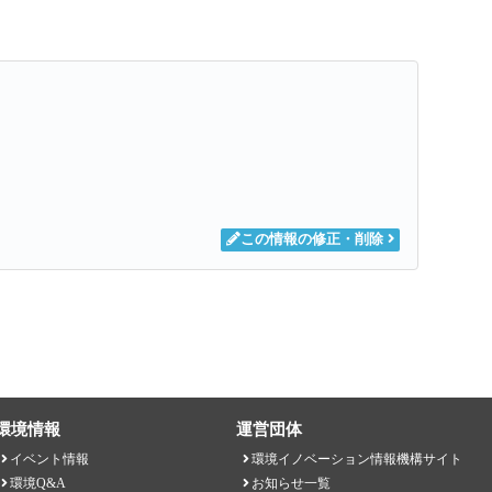
この情報の修正・削除
環境情報
運営団体
イベント情報
環境イノベーション情報機構サイト
環境Q&A
お知らせ一覧