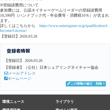
※登録諸費用について
参加費には、公認ネイチャーゲームリーダーの登録諸費用
10,590円（ハンドブック代・年会費等・消費税10％）が含まれ
ます。
詳しくはこちらから
https://www.naturegame.or.jp/qualification/l-
become/l-license/
【登録日】2026.03.26
登録者情報
【登録日】 2026.03.26
【登録者】（公社）日本シェアリングネイチャー協会
メールアドレス
ホームページ
この情報の修正・削除
環境ニュース
ライブラリ