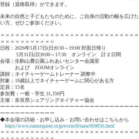
登録（資格取得）ができます。
未来の自然と子どもたちのために、ご自身の活動の幅を広げた
い方、ぜひご参加ください。
＝＝＝＝＝＝＝＝＝＝＝＝＝＝＝＝＝＝＝＝＝＝＝＝＝＝＝＝
＝＝＝＝＝＝＝＝＝＝＝
日程：2026年5月17日(日)9:30～19:00 対面日帰り
5月31日(日)9:00～17:30 オンライン 計２日間
会場：生駒山麓公園ふれあいセンター会議室
および ZOOMオンライン
講師：ネイチャーゲームトレーナー 調整中
対象：18歳以上でネイチャーゲームに関心がある方
定員：15名
参加費：一般・学生 31,350円
主催：奈良県シェアリングネイチャー協会
ーーーーーーーーーーーーーーーーーーーーーーーーーーーー
ーーーーーーーーーーー
◆本会場の詳細・お申し込み・お問い合わせはこちらから
https://www.naturegame.or.jp/event/lf/nara/009850.html
＝＝＝＝＝＝＝＝＝＝＝＝＝＝＝＝＝＝＝＝＝＝＝＝＝＝＝＝
＝＝＝＝＝＝＝＝＝＝＝