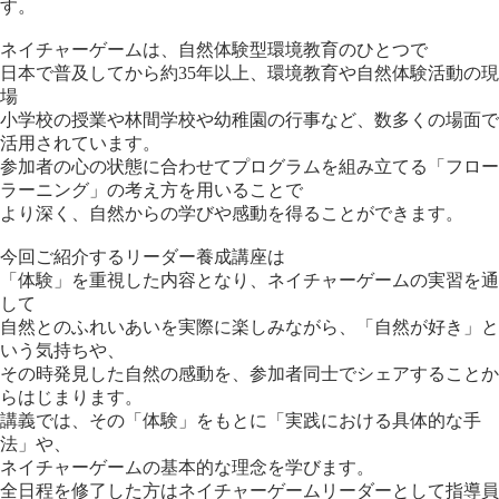
す。
ネイチャーゲームは、自然体験型環境教育のひとつで
日本で普及してから約35年以上、環境教育や自然体験活動の現
場
小学校の授業や林間学校や幼稚園の行事など、数多くの場面で
活用されています。
参加者の心の状態に合わせてプログラムを組み立てる「フロー
ラーニング」の考え方を用いることで
より深く、自然からの学びや感動を得ることができます。
今回ご紹介するリーダー養成講座は
「体験」を重視した内容となり、ネイチャーゲームの実習を通
して
自然とのふれいあいを実際に楽しみながら、「自然が好き」と
いう気持ちや、
その時発見した自然の感動を、参加者同士でシェアすることか
らはじまります。
講義では、その「体験」をもとに「実践における具体的な手
法」や、
ネイチャーゲームの基本的な理念を学びます。
全日程を修了した方はネイチャーゲームリーダーとして指導員