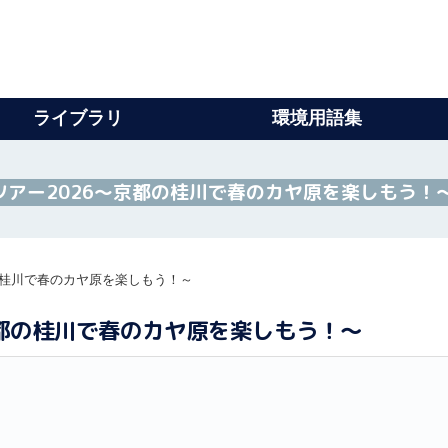
ライブラリ
環境用語集
アー2026～京都の桂川で春のカヤ原を楽しもう！
の桂川で春のカヤ原を楽しもう！～
京都の桂川で春のカヤ原を楽しもう！～