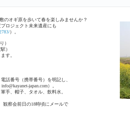
敷のオギ原を歩いて春を楽しみませんか？
度プロジェクト未来遺産にも
/2783/
）。
より）
淀駅）
ます。
、電話番号（携帯番号）を明記し、
kayanet-japan.com）。
、軍手、帽子、タオル、飲料水。
、観察会前日の18時頃にメールで