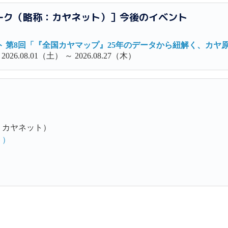
ーク（略称：カヤネット）］今後のイベント
 第8回「『全国カヤマップ』25年のデータから紐解く、カヤ
26.08.01（土） ～ 2026.08.27（木）
：カヤネット）
ト）